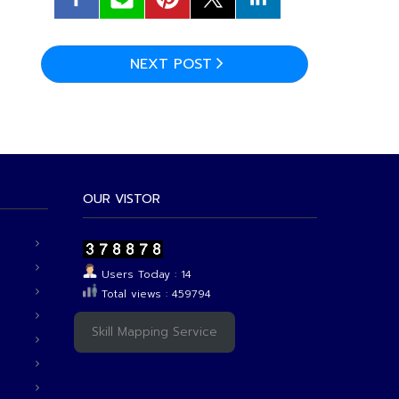
NEXT POST
OUR VISTOR
Users Today : 14
Total views : 459794
Skill Mapping Service