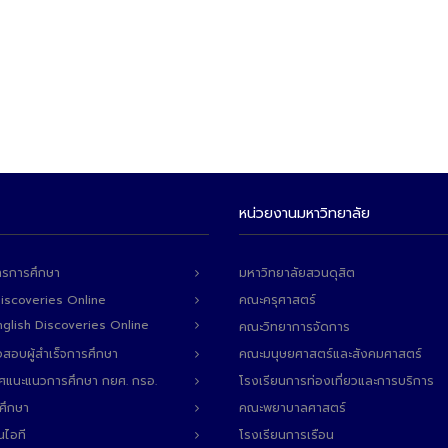
หน่วยงานมหาวิทยาลัย
ารการศึกษา
มหาวิทยาลัยสวนดุสิต
Discoveries Online
คณะครุศาสตร์
 English Discoveries Online
คณะวิทยาการจัดการ
สอบผู้สำเร็จการศึกษา
คณะมนุษยศาสตร์และสังคมศาสตร์
ทศแนะแนวการศึกษา กยศ. กรอ.
โรงเรียนการท่องเที่ยวและการบริการ
ศึกษา
คณะพยาบาลศาสตร์
นไอที
โรงเรียนการเรือน