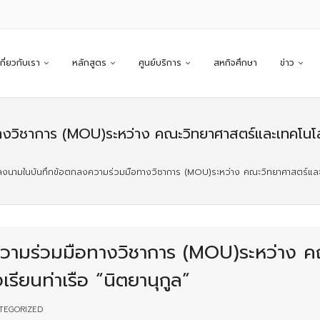
เกี่ยวกับเรา
หลักสูตร
ศูนย์บริการ
สหกิจศึกษา
ข่าว
างวิชาการ (MOU)ระหว่าง คณะวิทยาศาสตร์และเทคโนโลย
ลงนามในบันทึกข้อตกลงความร่วมมือทางวิชาการ (MOU)ระหว่าง คณะวิทยาศาสตร์และเทค
วามร่วมมือทางวิชาการ (MOU)ระหว่าง ค
รียนท่าเรือ “นิตยานุกูล”
TEGORIZED