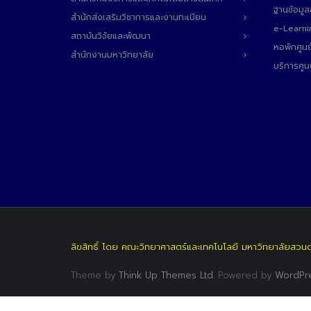
ฐานข้อมู
สำนักส่งเสริมวิชาการและงานทะเบียน
e-Learni
สถาบันวิจัยและพัฒนา
หอพักศูนย
สำนักงานมหาวิทยาลัย
บริการศูน
ลิขสิทธิ์ โดย คณะวิทยาศาสตร์และเทคโนโลยี มหาวิทยาลัยสวน
Theme by
Think Up Themes Ltd
. Powered by
WordPr