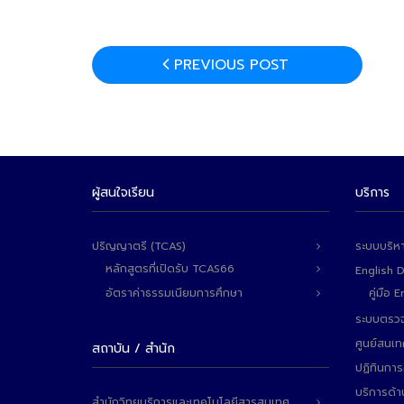
PREVIOUS POST
ผู้สนใจเรียน
บริการ
ปริญญาตรี (TCAS)
ระบบบริห
หลักสูตรที่เปิดรับ TCAS66
English 
อัตราค่าธรรมเนียมการศึกษา
คู่มือ
ระบบตรวจ
ศูนย์สนเ
สถาบัน / สำนัก
ปฏิทินการ
บริการด้า
สำนักวิทยบริการและเทคโนโลยีสารสนเทศ