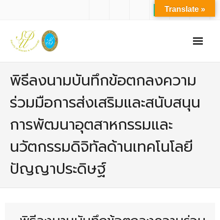
Translate »
หน้าแรก
พิธีลงนามบันทึกข้อตกลงความ
เกี่ยวกับเรา
ร่วมมือการส่งเสริมและสนับสนุน
- ปรัชญาการจัดการศึกษา มหาวิทยาลัยสวนดุสิต
การพัฒนาอุตสาหกรรมและ
- ปรัชญา วิสัยทัศน์ พันธกิจ ของคณะ
นวัตกรรมดิจิทัลด้านเทคโนโลยี
- ประวัติความเป็นมาของคณะ
ปัญญาประดิษฐ์
- บุคลากร
- - สำนักงานคณะวิทยาศาสตร์และเทคโนโลยี
- - บุคลากรวิชาการ