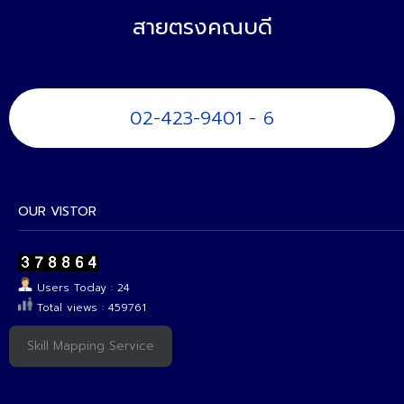
สายตรงคณบดี
02-423-9401 - 6
OUR VISTOR
Users Today : 24
Total views : 459761
Skill Mapping Service