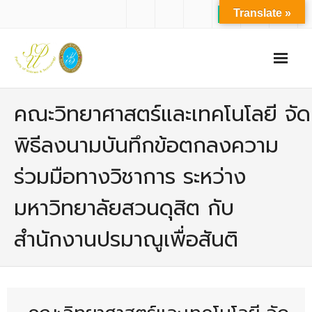
Translate »
หน้าแรก
คณะวิทยาศาสตร์และเทคโนโลยี จัด
เกี่ยวกับเรา
พิธีลงนามบันทึกข้อตกลงความ
- ปรัชญาการจัดการศึกษา มหาวิทยาลัยสวนดุสิต
ร่วมมือทางวิชาการ ระหว่าง
- ปรัชญา วิสัยทัศน์ พันธกิจ ของคณะ
มหาวิทยาลัยสวนดุสิต กับ
- ประวัติความเป็นมาของคณะ
สำนักงานปรมาณูเพื่อสันติ
- บุคลากร
- - สำนักงานคณะวิทยาศาสตร์และเทคโนโลยี
- - บุคลากรวิชาการ