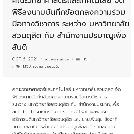
คณะวิทยาศาสตร์และเทคโนโลยี จัด
- - บุคลากรสนับสนุน
พิธีลงนามบันทึกข้อตกลงความร่วม
หลักสูตร
มือทางวิชาการ ระหว่าง มหาวิทยาลัย
- วิทยาศาสตรบัณฑิต
สวนดุสิต กับ สำนักงานปรมาณูเพื่อ
- - วิทยาการคอมพิวเตอร์
สันติ
- - วิทยาศาสตร์เครื่องสำอาง
OCT 6, 2021
รัตนาพร ศรีมาตย์
HOT
- - อาชีวอนามัยและความปลอดภัย
MOU
,
ลงนามความร่วมมือ
- - อนามัยสิ่งแวดล้อมและสาธารณภัย
คณะวิทยาศาสตร์และเทคโนโลยี มหาวิทยาลัยสวนดุสิต จัด
- - วิทยาศาสตร์การแพทย์
พิธีลงนามบันทึกข้อตกลงความร่วมมือทางวิชาการ
- - ความมั่นคงปลอดภัยไซเบอร์
ระหว่าง มหาวิทยาลัยสวนดุสิต กับ สำนักงานปรมาณูเพื่อ
สันติ โดยได้รับเกียรติจาก รศ.ดร.ศิโรจน์ ผลพันธิน
- - อุตสาหกรรมชีวภาพเพื่อธุรกิจ
อธิการบดีมหาวิทยาลัยสวนดุสิต และ นายเพิ่มสุข สัจจาภิ
- ศึกษาศาสตรบัณฑิต
วัฒน์ เลขาธิการสำนักงานปรมาณูเพื่อสันติ ร่วมลงนาม