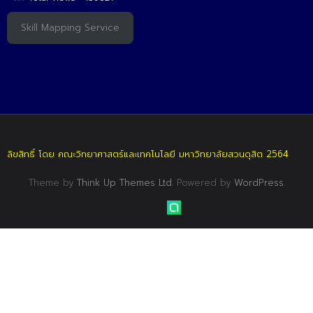
Skill Mapping Service
ลิขสิทธิ์ โดย คณะวิทยาศาสตร์และเทคโนโลยี มหาวิทยาลัยสวนดุสิต 2564
Theme by
Think Up Themes Ltd
. Powered by
WordPress
.