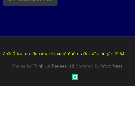
ลิขสิทธิ์ โดย คณะวิทยาศาสตร์และเทคโนโลยี มหาวิทยาลัยสวนดุสิต 2564
Theme by
Think Up Themes Ltd
. Powered by
WordPress
.