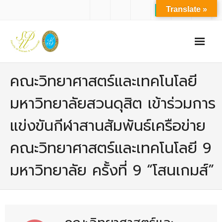
Translate »
หน้าแรก
คณะวิทยาศาสตร์และเทคโนโลยี
เกี่ยวกับเรา
มหาวิทยาลัยสวนดุสิต เข้าร่วมการ
- ปรัชญาการจัดการศึกษา มหาวิทยาลัยสวนดุสิต
แข่งขันกีฬาสานสัมพันธ์เครือข่าย
- ปรัชญา วิสัยทัศน์ พันธกิจ ของคณะ
คณะวิทยาศาสตร์และเทคโนโลยี 9
- ประวัติความเป็นมาของคณะ
มหาวิทยาลัย ครั้งที่ 9 “โสนเกมส์”
- บุคลากร
- - สำนักงานคณะวิทยาศาสตร์และเทคโนโลยี
- - บุคลากรวิชาการ