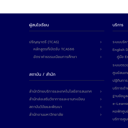
ผู้สนใจเรียน
บริการ
ปริญญาตรี (TCAS)
ระบบบริห
หลักสูตรที่เปิดรับ TCAS66
English 
อัตราค่าธรรมเนียมการศึกษา
คู่มือ
ระบบตรวจ
ศูนย์สนเ
สถาบัน / สำนัก
ปฏิทินการ
บริการด้า
สำนักวิทยบริการและเทคโนโลยีสารสนเทศ
ฐานข้อมู
สำนักส่งเสริมวิชาการและงานทะเบียน
e-Learni
สถาบันวิจัยและพัฒนา
หอพักศูนย
สำนักงานมหาวิทยาลัย
บริการศูน