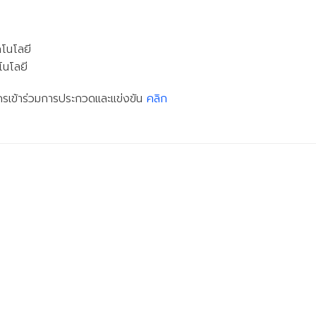
คโนโลยี
โนโลยี
มัครเข้าร่วมการประกวดและแข่งขัน
คลิก