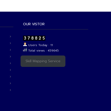
OUR VISTOR
Users Today : 11
Total views : 459645
Skill Mapping Service