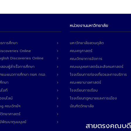
หน่วยงานมหาวิทยาลัย
ารการศึกษา
มหาวิทยาลัยสวนดุสิต
Discoveries Online
คณะครุศาสตร์
 English Discoveries Online
คณะวิทยาการจัดการ
สอบผู้สำเร็จการศึกษา
คณะมนุษยศาสตร์และสังคมศาสตร์
ทศแนะแนวการศึกษา กยศ. กรอ.
โรงเรียนการท่องเที่ยวและการบริการ
ศึกษา
คณะพยาบาลศาสตร์
นไอที
โรงเรียนการเรือน
ลออนไลน์
โรงเรียนกฎหมายและการเมือง
ng คณะวิทย์ฯ
บัณฑิตวิทยาลัย
์วิทยาศาสตร์
ย์พัฒนาทุนมนุษย์
สายตรงคณบดี