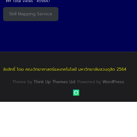
Total views : 459647
Skill Mapping Service
ลิขสิทธิ์ โดย คณะวิทยาศาสตร์และเทคโนโลยี มหาวิทยาลัยสวนดุสิต 2564
Theme by
Think Up Themes Ltd
. Powered by
WordPress
.