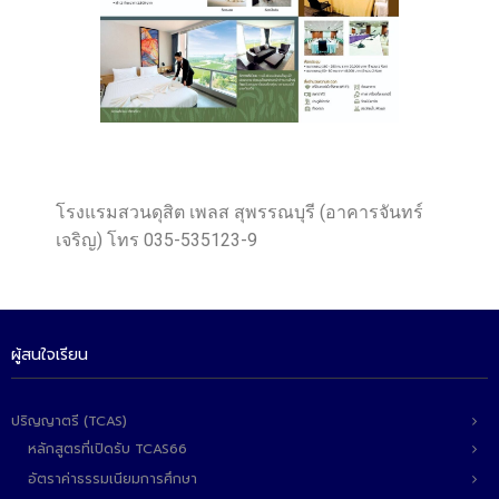
ติดต่อเรา
โรงแรมสวนดุสิต เพลส สุพรรณบุรี (อาคารจันทร์
เจริญ) โทร 035-535123-9
ผู้สนใจเรียน
ปริญญาตรี (TCAS)
หลักสูตรที่เปิดรับ TCAS66
อัตราค่าธรรมเนียมการศึกษา