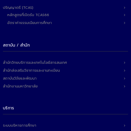
- - วิทยาศาสตร์ทั่วไป
ปริญญาตรี (TCAS)
- เทคโนโลยีบัณฑิต
หลักสูตรที่เปิดรับ TCAS66
อัตราค่าธรรมเนียมการศึกษา
- - เทคโนโลยีสารสนเทศ
ศูนย์บริการ
สถาบัน / สำนัก
- ศูนย์เครื่องมือปฏิบัติการวิทยาศาสตร์
- ศูนย์สิ่งแวดล้อม
สำนักวิทยบริการและเทคโนโลยีสารสนเทศ
สำนักส่งเสริมวิชาการและงานทะเบียน
- ศูนย์ปัญญาประดิษฐ์เพื่อการศึกษา
สถาบันวิจัยและพัฒนา
สหกิจศึกษา
สำนักงานมหาวิทยาลัย
ข่าว
บริการ
- ข่าวประชาสัมพันธ์
- กิจกรรม
ระบบบริหารการศึกษา