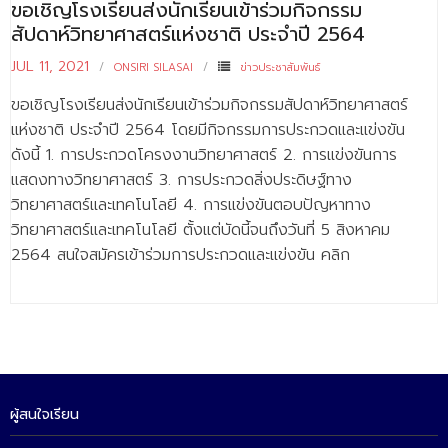
ขอเชิญโรงเรียนส่งนักเรียนเข้าร่วมกิจกรรม
- - บุคลากรสนับสนุน
สัปดาห์วิทยาศาสตร์แห่งชาติ ประจำปี 2564
หลักสูตร
JUL 11, 2021
ONSIRI SILASAI
ข่าวประชาสัมพันธ์
- วิทยาศาสตรบัณฑิต
ขอเชิญโรงเรียนส่งนักเรียนเข้าร่วมกิจกรรมสัปดาห์วิทยาศาสตร์
แห่งชาติ ประจำปี 2564 โดยมีกิจกรรมการประกวดและแข่งขัน
- - วิทยาการคอมพิวเตอร์
ดังนี้ 1. การประกวดโครงงานวิทยาศาสตร์ 2. การแข่งขันการ
- - วิทยาศาสตร์เครื่องสำอาง
แสดงทางวิทยาศาสตร์ 3. การประกวดสิ่งประดิษฐ์ทาง
วิทยาศาสตร์และเทคโนโลยี 4. การแข่งขันตอบปัญหาทาง
- - อาชีวอนามัยและความปลอดภัย
วิทยาศาสตร์และเทคโนโลยี ตั้งแต่บัดนี้จนถึงวันที่ 5 สิงหาคม
2564 สนใจสมัครเข้าร่วมการประกวดและแข่งขัน คลิก
- - อนามัยสิ่งแวดล้อมและสาธารณภัย
- - วิทยาศาสตร์การแพทย์
- - ความมั่นคงปลอดภัยไซเบอร์
- - อุตสาหกรรมชีวภาพเพื่อธุรกิจ
ผู้สนใจเรียน
- ศึกษาศาสตรบัณฑิต