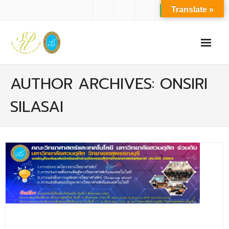
Translate »
หน้าแรก
AUTHOR ARCHIVES: ONSIRI
เกี่ยวกับเรา
SILASAI
- ปรัชญาการจัดการศึกษา มหาวิทยาลัยสวนดุสิต
- ปรัชญา วิสัยทัศน์ พันธกิจ ของคณะ
- ประวัติความเป็นมาของคณะ
- บุคลากร
- - สำนักงานคณะวิทยาศาสตร์และเทคโนโลยี
- - บุคลากรวิชาการ