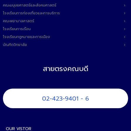
ติดต่อเรา
คณะมนุษยศาสตร์และสังคมศาสตร์
โรงเรียนการท่องเที่ยวและการบริการ
คณะพยาบาลศาสตร์
โรงเรียนการเรือน
โรงเรียนกฎหมายและการเมือง
บัณฑิตวิทยาลัย
สายตรงคณบดี
02-423-9401 - 6
OUR VISTOR