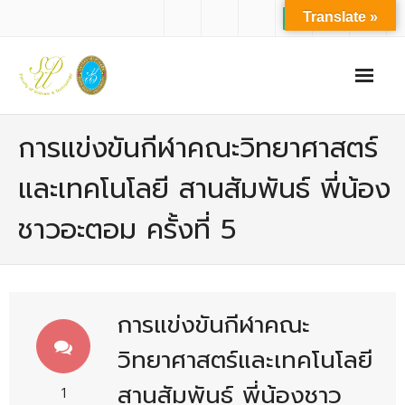
Translate »
หน้าแรก
การแข่งขันกีฬาคณะวิทยาศาสตร์
เกี่ยวกับเรา
และเทคโนโลยี สานสัมพันธ์ พี่น้อง
- ปรัชญาการจัดการศึกษา มหาวิทยาลัยสวนดุสิต
ชาวอะตอม ครั้งที่ 5
- ปรัชญา วิสัยทัศน์ พันธกิจ ของคณะ
- ประวัติความเป็นมาของคณะ
- บุคลากร
การแข่งขันกีฬาคณะ
- - สำนักงานคณะวิทยาศาสตร์และเทคโนโลยี
วิทยาศาสตร์และเทคโนโลยี
- - บุคลากรวิชาการ
สานสัมพันธ์ พี่น้องชาว
1