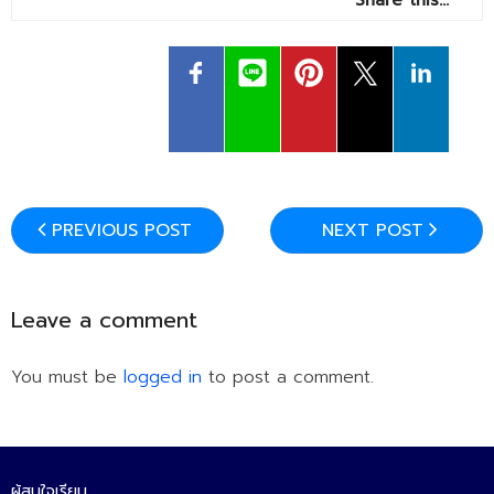
Share this…
PREVIOUS POST
NEXT POST
Leave a comment
You must be
logged in
to post a comment.
ผู้สนใจเรียน