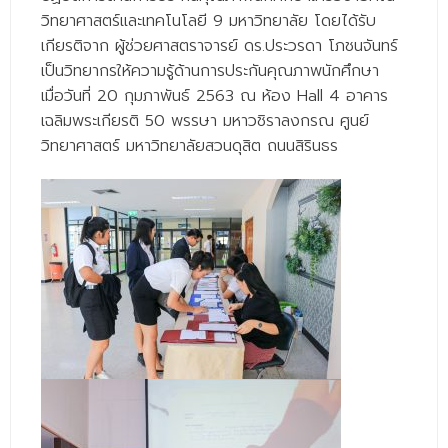
- - วิทยาศาสตร์ทั่วไป
วิทยาศาสตร์และเทคโนโลยี 9 มหาวิทยาลัย โดยได้รับ
เกียรติจาก ผู้ช่วยศาสตราจารย์ ดร.ประวรดา โภชนจันทร์
- เทคโนโลยีบัณฑิต
เป็นวิทยากรให้ความรู้ด้านการประกันคุณภาพนักศึกษา
- - เทคโนโลยีสารสนเทศ
เมื่อวันที่ 20 กุมภาพันธ์ 2563 ณ ห้อง Hall 4 อาคาร
เฉลิมพระเกียรติ 50 พรรษา มหาวชิราลงกรณ ศูนย์
ศูนย์บริการ
วิทยาศาสตร์ มหาวิทยาลัยสวนดุสิต ถนนสิรินธร
- ศูนย์เครื่องมือปฏิบัติการวิทยาศาสตร์
- ศูนย์สิ่งแวดล้อม
- ศูนย์ปัญญาประดิษฐ์เพื่อการศึกษา
สหกิจศึกษา
ข่าว
- ข่าวประชาสัมพันธ์
- กิจกรรม