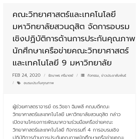
- - บุคลากรสนับสนุน
คณะวิทยาศาสตร์และเทคโนโลยี
หลักสูตร
มหาวิทยาลัยสวนดุสิต จัดการอบรม
- วิทยาศาสตรบัณฑิต
เชิงปฏิบัติการด้านการประกันคุณภาพ
- - วิทยาการคอมพิวเตอร์
นักศึกษาเครือข่ายคณะวิทยาศาสตร์
- - วิทยาศาสตร์เครื่องสำอาง
และเทคโนโลยี 9 มหาวิทยาลัย
- - อาชีวอนามัยและความปลอดภัย
FEB 24, 2020
รัตนาพร ศรีมาตย์
กิจกรรม
,
ข่าวประชาสัมพันธ์
- - อนามัยสิ่งแวดล้อมและสาธารณภัย
อบรมประกันคุณภาพ
- - วิทยาศาสตร์การแพทย์
- - ความมั่นคงปลอดภัยไซเบอร์
ผู้ช่วยศาสตราจารย์ ดร.วิชชา ฉิมพลี คณบดีคณะ
วิทยาศาสตร์และเทคโนโลยี มหาวิทยาลัยสวนดุสิต กล่าว
- - อุตสาหกรรมชีวภาพเพื่อธุรกิจ
เปิดงานโครงการพัฒนาความร่วมมือเครือข่ายคณะ
วิทยาศาสตร์และเทคโนโลยี กิจกรรมที่ 4 การอบรมเชิง
- ศึกษาศาสตรบัณฑิต
ปฏิบัติการด้านการประกันคุณภาพนักศึกษาเครือข่ายคณะ