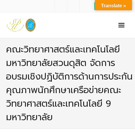
Translate »
หน้าแรก
คณะวิทยาศาสตร์และเทคโนโลยี
เกี่ยวกับเรา
มหาวิทยาลัยสวนดุสิต จัดการ
- ปรัชญาการจัดการศึกษา มหาวิทยาลัยสวนดุสิต
อบรมเชิงปฏิบัติการด้านการประกัน
- ปรัชญา วิสัยทัศน์ พันธกิจ ของคณะ
คุณภาพนักศึกษาเครือข่ายคณะ
- ประวัติความเป็นมาของคณะ
วิทยาศาสตร์และเทคโนโลยี 9
- บุคลากร
มหาวิทยาลัย
- - สำนักงานคณะวิทยาศาสตร์และเทคโนโลยี
- - บุคลากรวิชาการ