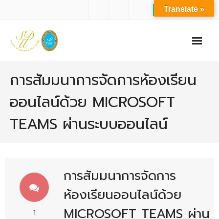
Translate »
หน้าแรก
การสัมมนาการจัดการห้องเรียน
เกี่ยวกับเรา
ออนไลน์ด้วย MICROSOFT
- ปรัชญาการจัดการศึกษา มหาวิทยาลัยสวนดุสิต
TEAMS ผ่านระบบออนไลน์
- ปรัชญา วิสัยทัศน์ พันธกิจ ของคณะ
- ประวัติความเป็นมาของคณะ
- บุคลากร
การสัมมนาการจัดการ
- - สำนักงานคณะวิทยาศาสตร์และเทคโนโลยี
ห้องเรียนออนไลน์ด้วย
- - บุคลากรวิชาการ
MICROSOFT TEAMS ผ่าน
1