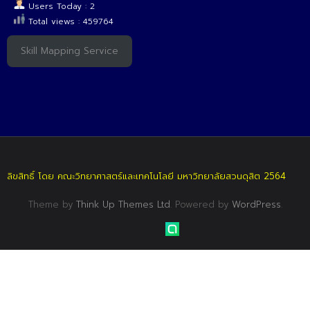
Users Today : 2
Total views : 459764
Skill Mapping Service
ลิขสิทธิ์ โดย คณะวิทยาศาสตร์และเทคโนโลยี มหาวิทยาลัยสวนดุสิต 2564
Theme by
Think Up Themes Ltd
. Powered by
WordPress
.