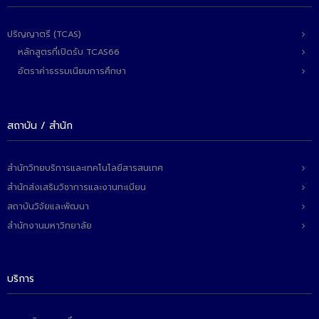
- - วิทยาศาสตร์ทั่วไป
ปริญญาตรี (TCAS)
- เทคโนโลยีบัณฑิต
หลักสูตรที่เปิดรับ TCAS66
- - เทคโนโลยีสารสนเทศ
อัตราค่าธรรมเนียมการศึกษา
ศูนย์บริการ
- ศูนย์เครื่องมือปฏิบัติการวิทยาศาสตร์
สถาบัน / สำนัก
- ศูนย์สิ่งแวดล้อม
สำนักวิทยบริการและเทคโนโลยีสารสนเทศ
- ศูนย์ปัญญาประดิษฐ์เพื่อการศึกษา
สำนักส่งเสริมวิชาการและงานทะเบียน
สหกิจศึกษา
สถาบันวิจัยและพัฒนา
สำนักงานมหาวิทยาลัย
ข่าว
- ข่าวประชาสัมพันธ์
บริการ
- กิจกรรม