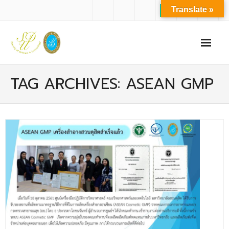
Translate »
หน้าแรก
TAG ARCHIVES: ASEAN GMP
เกี่ยวกับเรา
- ปรัชญาการจัดการศึกษา มหาวิทยาลัยสวนดุสิต
- ปรัชญา วิสัยทัศน์ พันธกิจ ของคณะ
- ประวัติความเป็นมาของคณะ
- บุคลากร
- - สำนักงานคณะวิทยาศาสตร์และเทคโนโลยี
- - บุคลากรวิชาการ