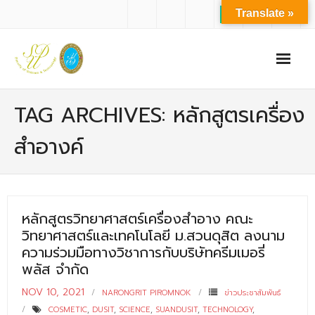
Translate »
หน้าแรก
TAG ARCHIVES: หลักสูตรเครื่อง
เกี่ยวกับเรา
สำอางค์
- ปรัชญาการจัดการศึกษา มหาวิทยาลัยสวนดุสิต
- ปรัชญา วิสัยทัศน์ พันธกิจ ของคณะ
หลักสูตรวิทยาศาสตร์เครื่องสำอาง คณะ
- ประวัติความเป็นมาของคณะ
วิทยาศาสตร์และเทคโนโลยี ม.สวนดุสิต ลงนาม
- บุคลากร
ความร่วมมือทางวิชาการกับบริษัทครีมเมอรี่
พลัส จำกัด
- - สำนักงานคณะวิทยาศาสตร์และเทคโนโลยี
NOV 10, 2021
NARONGRIT PIROMNOK
ข่าวประชาสัมพันธ์
- - บุคลากรวิชาการ
COSMETIC
,
DUSIT
,
SCIENCE
,
SUANDUSIT
,
TECHNOLOGY
,