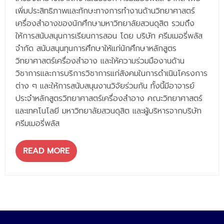
- - วิทยาศาสตร์ทั่วไป
เพิ่มประสิทธิภาพและทักษะทางการทำงานด้านวิทยาศาสตร์
เครื่องสำอางของนักศึกษามหาวิทยาลัยสวนดุสิต รวมถึง
- เทคโนโลยีบัณฑิต
ให้การสนับสนุนการเรียนการสอน โดย บริษัท ครีมเมอรี่พลัส
- - เทคโนโลยีสารสนเทศ
จำกัด สนับสนุนทุนการศึกษาให้แก่นักศึกษาหลักสูตร
วิทยาศาสตร์เครื่องสำอาง และให้ความร่วมมืองานด้าน
ศูนย์บริการ
วิชาการและการบริการวิชาการแก่สังคมในการดำเนินโครงการ
ต่าง ๆ และให้การสนับสนุนงานวิจัยร่วมกัน ทั้งนี้มีอาจารย์
- ศูนย์เครื่องมือปฏิบัติการวิทยาศาสตร์
ประจำหลักสูตรวิทยาศาสตร์เครื่องสำอาง คณะวิทยาศาสตร์
- ศูนย์สิ่งแวดล้อม
และเทคโนโลยี มหาวิทยาลัยสวนดุสิต และผู้บริหารจากบริษัท
ครีมเมอรี่พลัส
- ศูนย์ปัญญาประดิษฐ์เพื่อการศึกษา
สหกิจศึกษา
READ MORE
ข่าว
- ข่าวประชาสัมพันธ์
- กิจกรรม