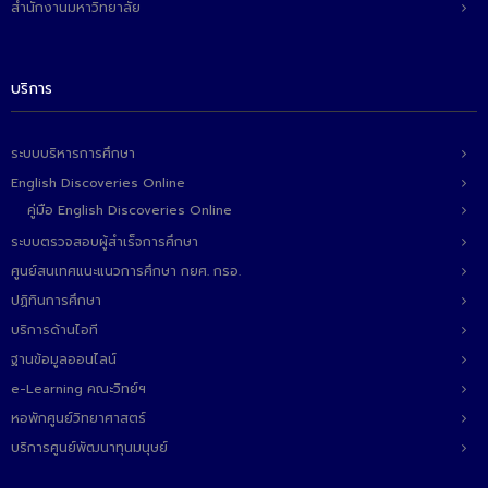
สำนักงานมหาวิทยาลัย
ติดต่อเรา
บริการ
ระบบบริหารการศึกษา
English Discoveries Online
คู่มือ English Discoveries Online
ระบบตรวจสอบผู้สำเร็จการศึกษา
ศูนย์สนเทศแนะแนวการศึกษา กยศ. กรอ.
ปฏิทินการศึกษา
บริการด้านไอที
ฐานข้อมูลออนไลน์
e-Learning คณะวิทย์ฯ
หอพักศูนย์วิทยาศาสตร์
บริการศูนย์พัฒนาทุนมนุษย์