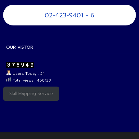
02-423-9401 - 6
OUR VISTOR
Users Today : 54
Total views : 460138
Skill Mapping Service