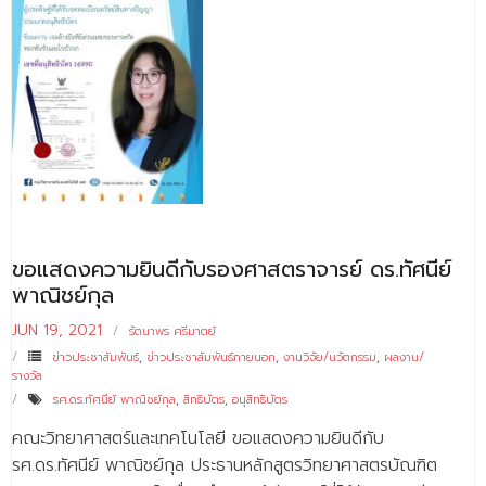
ติดต่อเรา
ขอแสดงความยินดีกับรองศาสตราจารย์ ดร.ทัศนีย์
พาณิชย์กุล
JUN 19, 2021
รัตนาพร ศรีมาตย์
ข่าวประชาสัมพันธ์
,
ข่าวประชาสัมพันธ์ภายนอก
,
งานวิจัย/นวัตกรรม
,
ผลงาน/
รางวัล
รศ.ดร.ทัศนีย์ พาณิชย์กุล
,
สิทธิบัตร
,
อนุสิทธิบัตร
คณะวิทยาศาสตร์และเทคโนโลยี ขอแสดงความยินดีกับ
รศ.ดร.ทัศนีย์ พาณิชย์กุล ประธานหลักสูตรวิทยาศาสตรบัณฑิต