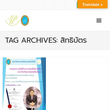
Translate »
หน้าแรก
TAG ARCHIVES: สิทธิบัตร
เกี่ยวกับเรา
- ปรัชญาการจัดการศึกษา มหาวิทยาลัยสวนดุสิต
- ปรัชญา วิสัยทัศน์ พันธกิจ ของคณะ
- ประวัติความเป็นมาของคณะ
- บุคลากร
- - สำนักงานคณะวิทยาศาสตร์และเทคโนโลยี
- - บุคลากรวิชาการ