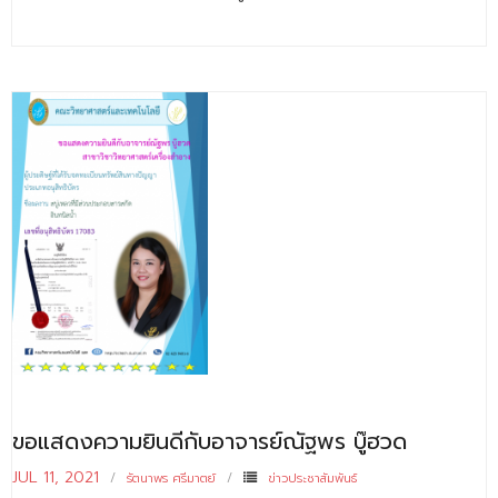
- - วิทยาศาสตร์ทั่วไป
- เทคโนโลยีบัณฑิต
- - เทคโนโลยีสารสนเทศ
ศูนย์บริการ
- ศูนย์เครื่องมือปฏิบัติการวิทยาศาสตร์
- ศูนย์สิ่งแวดล้อม
- ศูนย์ปัญญาประดิษฐ์เพื่อการศึกษา
สหกิจศึกษา
ข่าว
- ข่าวประชาสัมพันธ์
ขอแสดงความยินดีกับอาจารย์ณัฐพร บู๊ฮวด
- กิจกรรม
JUL 11, 2021
รัตนาพร ศรีมาตย์
ข่าวประชาสัมพันธ์