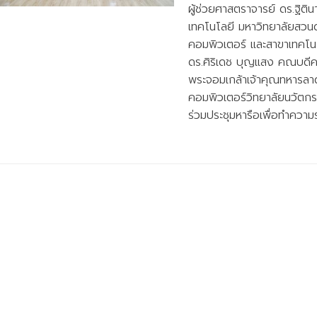
ผู้ช่วยศาสตราจารย์ ดร.ฐิต
เทคโนโลยี มหาวิทยาลัยสวน
คอมพิวเตอร์ และสาขาเทคโน
ดร.ศิริเดช บุญแสง คณบดี
พระจอมเกล้าเจ้าคุณทหารลา
คอมพิวเตอร์วิทยาลัยนวัตกร
ร่วมประชุมหารือเพื่อทำควา