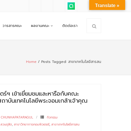
Translate »
วารสารคณะ
ผลงานคณะ
ติดต่อเรา
Home
/
Posts Tagged:
สาขาเทคโนโลยีสารสน
ตร์ฯ เข้าเยี่ยมชมและหารือกับคณะ
ถาบันเทคโนโลยีพระจอมเกล้าเจ้าคุณ
 CHUNHAPATARAGUL
กิจกรรม
,
สวนดุสิต
,
สาขาวิทยาการคอมพิวเตอร์
,
สาขาเทคโนโลยีสารสน