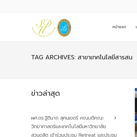
หน้าแรก
TAG ARCHIVES: สาขาเทคโนโลยีสารสน
ข่าวล่าสุด
ผศ.ดร.ฐิตินาถ สุคนเขตร์ คณบดีคณะ
วิทยาศาสตร์และเทคโนโลยีมหาวิทยาลัย
สวนดุสิต เข้าร่วมประชุม Retreat และประชุม