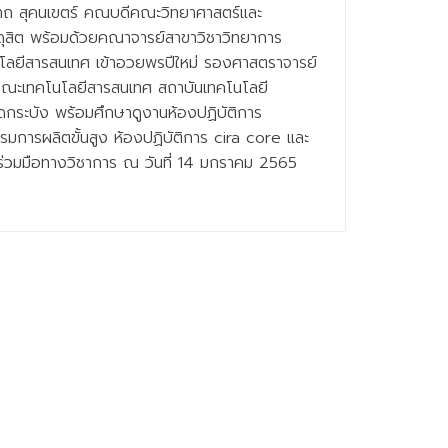
ินาถ สุคนเขตร์ คณบดีคณะวิทยาศาสตร์และ
ดุสิต พร้อมด้วยคณาจารย์สาขาวิชาวิทยาการ
โลยีสารสนเทศ เข้าอวยพรปีใหม่ รองศาสตราจารย์
คณะเทคโนโลยีสารสนเทศ สถาบันเทคโนโลยี
ดกระบัง พร้อมศึกษาดูงานห้องปฏิบัติการ
รมการผลิตขั้นสูง ห้องปฏิบัติการ cira core และ
มร่วมมือทางวิชาการ ณ วันที่ 14 มกราคม 2565