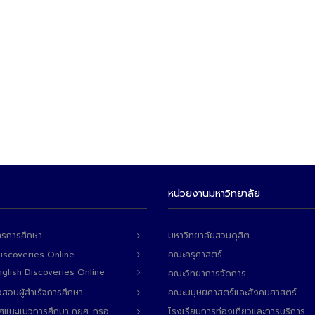
หน่วยงานมหาวิทยาลัย
ารการศึกษา
มหาวิทยาลัยสวนดุสิต
Discoveries Online
คณะครุศาสตร์
 English Discoveries Online
คณะวิทยาการจัดการ
สอบผู้สำเร็จการศึกษา
คณะมนุษยศาสตร์และสังคมศาสตร์
ทศแนะแนวการศึกษา กยศ. กรอ.
โรงเรียนการท่องเที่ยวและการบริการ