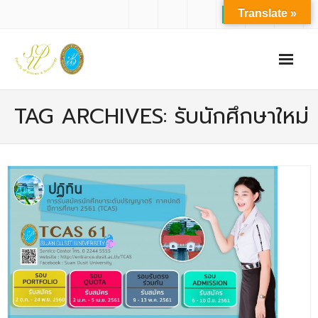
Translate »
หน้าแรก
TAG ARCHIVES: รับนักศึกษาใหม่
เกี่ยวกับเรา
- ปรัชญาการจัดการศึกษา มหาวิทยาลัยสวนดุสิต
- ปรัชญา วิสัยทัศน์ พันธกิจ ของคณะ
- ประวัติความเป็นมาของคณะ
- บุคลากร
- - สำนักงานคณะวิทยาศาสตร์และเทคโนโลยี
- - บุคลากรวิชาการ