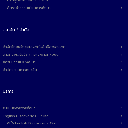
หลักสูตรที่เปิดรับ TCAS66
- - วิทยาศาสตร์ทั่วไป
อัตราค่าธรรมเนียมการศึกษา
- เทคโนโลยีบัณฑิต
- - เทคโนโลยีสารสนเทศ
สถาบัน / สำนัก
ศูนย์บริการ
สำนักวิทยบริการและเทคโนโลยีสารสนเทศ
- ศูนย์เครื่องมือปฏิบัติการวิทยาศาสตร์
สำนักส่งเสริมวิชาการและงานทะเบียน
- ศูนย์สิ่งแวดล้อม
สถาบันวิจัยและพัฒนา
สำนักงานมหาวิทยาลัย
- ศูนย์ปัญญาประดิษฐ์เพื่อการศึกษา
สหกิจศึกษา
บริการ
ข่าว
- ข่าวประชาสัมพันธ์
ระบบบริหารการศึกษา
English Discoveries Online
- กิจกรรม
คู่มือ English Discoveries Online