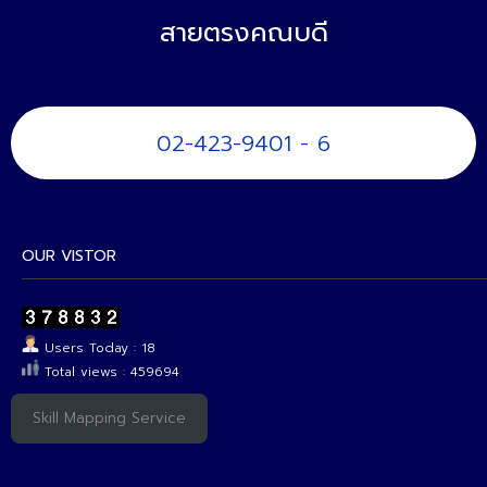
สายตรงคณบดี
02-423-9401 - 6
OUR VISTOR
Users Today : 18
Total views : 459694
Skill Mapping Service