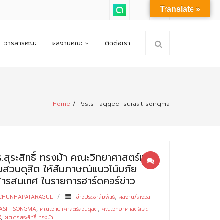
Translate »
วารสารคณะ
ผลงานคณะ
ติดต่อเรา
Home
/
Posts Tagged:
surasit songma
ร.สุระสิทธิ์ ทรงม้า คณะวิทยาศาสตร์และ
ยสวนดุสิต ให้สัมภาษณ์แนวโน้มภัย
สารสนเทศ ในรายการฮาร์ดคอร์ข่าว
 CHUNHAPATARAGUL
ข่าวประชาสัมพันธ์
,
ผลงาน/รางวัล
ASIT SONGMA
,
คณะวิทยาศาสตร์สวนดุสิต
,
คณะวิทยาศาสตร์และ
์
,
ผศ.ดร.สุระสิทธิ์ ทรงม้า