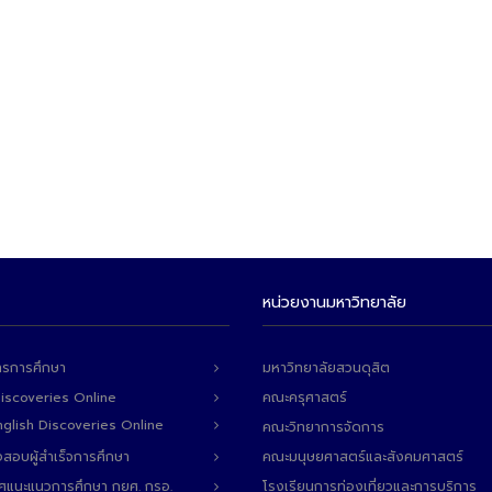
หน่วยงานมหาวิทยาลัย
ารการศึกษา
มหาวิทยาลัยสวนดุสิต
Discoveries Online
คณะครุศาสตร์
 English Discoveries Online
คณะวิทยาการจัดการ
สอบผู้สำเร็จการศึกษา
คณะมนุษยศาสตร์และสังคมศาสตร์
ทศแนะแนวการศึกษา กยศ. กรอ.
โรงเรียนการท่องเที่ยวและการบริการ