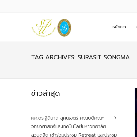
หน้าแรก
TAG ARCHIVES: SURASIT SONGMA
ข่าวล่าสุด
ผศ.ดร.ฐิตินาถ สุคนเขตร์ คณบดีคณะ
วิทยาศาสตร์และเทคโนโลยีมหาวิทยาลัย
สวนดุสิต เข้าร่วมประชุม Retreat และประชุม