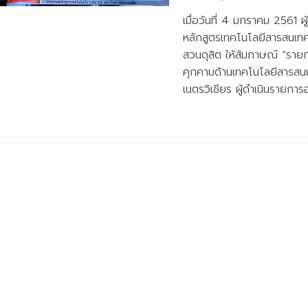
เมื่อวันที่ 4 มกราคม 2561 ผ
หลักสูตรเทคโนโลยีสารสนเท
สวนดุสิต ให้สัมภาษณ์ “รายก
คุกคามด้านเทคโนโลยีสารสนเ
เนตรวิเชียร ผู้ดำเนินรายก