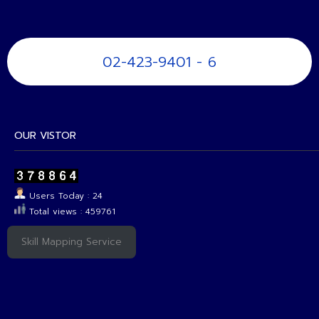
02-423-9401 - 6
OUR VISTOR
Users Today : 24
Total views : 459761
Skill Mapping Service