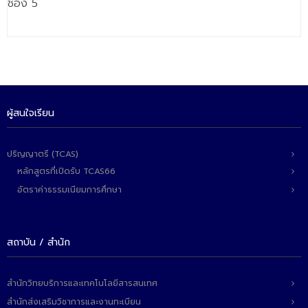
ช่อง 5
- - วิทยาศาสตร์ทั่วไป
- เทคโนโลยีบัณฑิต
- - เทคโนโลยีสารสนเทศ
ศูนย์บริการ
ผู้สนใจเรียน
- ศูนย์เครื่องมือปฏิบัติการวิทยาศาสตร์
- ศูนย์สิ่งแวดล้อม
ปริญญาตรี (TCAS)
- ศูนย์ปัญญาประดิษฐ์เพื่อการศึกษา
หลักสูตรที่เปิดรับ TCAS66
อัตราค่าธรรมเนียมการศึกษา
สหกิจศึกษา
ข่าว
สถาบัน / สำนัก
- ข่าวประชาสัมพันธ์
- กิจกรรม
สำนักวิทยบริการและเทคโนโลยีสารสนเทศ
สำนักส่งเสริมวิชาการและงานทะเบียน