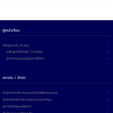
ติดต่อเรา
ผู้สนใจเรียน
ปริญญาตรี (TCAS)
หลักสูตรที่เปิดรับ TCAS66
อัตราค่าธรรมเนียมการศึกษา
สถาบัน / สำนัก
สำนักวิทยบริการและเทคโนโลยีสารสนเทศ
สำนักส่งเสริมวิชาการและงานทะเบียน
สถาบันวิจัยและพัฒนา