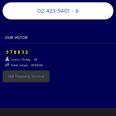
02-423-9401 - 6
OUR VISTOR
Users Today : 18
Total views : 459694
Skill Mapping Service