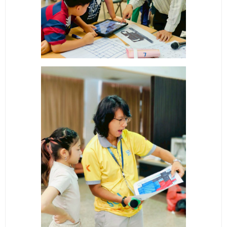
- - วิทยาศาสตร์ทั่วไป
- เทคโนโลยีบัณฑิต
- - เทคโนโลยีสารสนเทศ
ศูนย์บริการ
- ศูนย์เครื่องมือปฏิบัติการวิทยาศาสตร์
- ศูนย์สิ่งแวดล้อม
- ศูนย์ปัญญาประดิษฐ์เพื่อการศึกษา
สหกิจศึกษา
ข่าว
- ข่าวประชาสัมพันธ์
- กิจกรรม