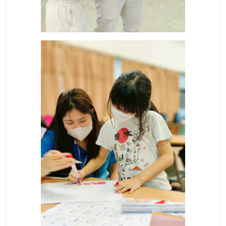
- ข่าวประชาสัมพันธ์ภายนอก
- ทุน/สมัครงาน/ศึกษาต่อ
วารสารคณะ
ผลงานคณะ
- ฐานข้อมูลงานวิจัย
- การจัดการความรู้ (KM Scitech)
- โครงการบริหารจัดการพื้นที่ 10 ไร่ ด้านหลังโรงสีข้าว
สวนดุสิต จังหวัดปราจีนบุรี
- โครงการส่งเสริมการปลูกกล้วยเล็บมือนางฯ
- ผลงาน/รางวัล
- SDU Zero Waste
- งานวิจัย/นวัตกรรม