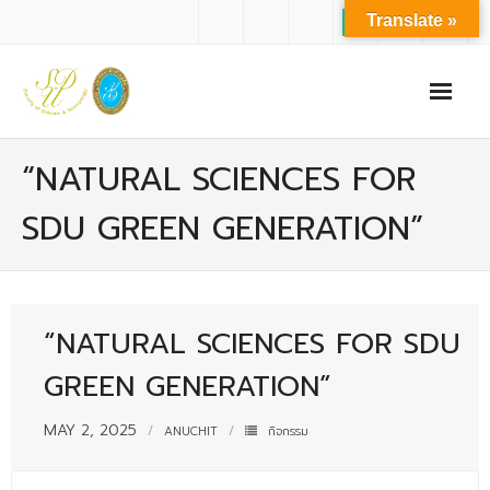
Translate »
หน้าแรก
“NATURAL SCIENCES FOR
เกี่ยวกับเรา
SDU GREEN GENERATION”
- ปรัชญาการจัดการศึกษา มหาวิทยาลัยสวนดุสิต
- ปรัชญา วิสัยทัศน์ พันธกิจ ของคณะ
“NATURAL SCIENCES FOR SDU
- ประวัติความเป็นมาของคณะ
GREEN GENERATION”
- บุคลากร
- - สำนักงานคณะวิทยาศาสตร์และเทคโนโลยี
MAY 2, 2025
ANUCHIT
กิจกรรม
- - บุคลากรวิชาการ