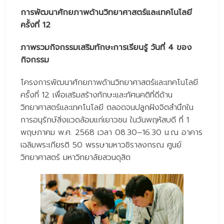
- - บุคลากรสนับสนุน
การพัฒนาศักยภาพด้านวิทยาศาสตร์และเทคโนโลยี
ครั้งที่ 12
หลักสูตร
ภาพรวมกิจกรรมเสริมทักษะการเรียนรู้ วันที่ 4 ของ
- วิทยาศาสตรบัณฑิต
กิจกรรม
- - วิทยาการคอมพิวเตอร์
โครงการพัฒนาศักยภาพด้านวิทยาศาสตร์และเทคโนโลยี
- - วิทยาศาสตร์เครื่องสำอาง
ครั้งที่ 12 เพื่อเสริมสร้างทักษะและทัศนคติที่ดีด้าน
วิทยาศาสตร์และเทคโนโลยี ตลอดจนปลูกฝังจิตสำนึกใน
- - อาชีวอนามัยและความปลอดภัย
การอนุรักษ์สิ่งแวดล้อมแก่เยาวชน ในวันพฤหัสบดี ที่ 1
- - อนามัยสิ่งแวดล้อมและสาธารณภัย
พฤษภาคม พ.ศ. 2568 เวลา 08.30–16.30 น.ณ อาคาร
เฉลิมพระเกียรติ 50 พรรษามหาวชิราลงกรณ ศูนย์
- - วิทยาศาสตร์การแพทย์
วิทยาศาสตร์ มหาวิทยาลัยสวนดุสิต
- - ความมั่นคงปลอดภัยไซเบอร์
- - อุตสาหกรรมชีวภาพเพื่อธุรกิจ
- ศึกษาศาสตรบัณฑิต