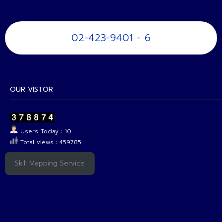
02-423-9401 - 6
OUR VISTOR
Users Today : 10
Total views : 459785
Skill Mapping Service