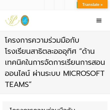
Translate »
หน้าแรก
โครงการความร่วมมือกับ
เกี่ยวกับเรา
โรงเรียนสาธิตละอออุทิศ “ด้าน
- ปรัชญาการจัดการศึกษา มหาวิทยาลัยสวนดุสิต
เทคนิคในการจัดการเรียนการสอน
- ปรัชญา วิสัยทัศน์ พันธกิจ ของคณะ
ออนไลน์ ผ่านระบบ MICROSOFT
- ประวัติความเป็นมาของคณะ
TEAMS”
- บุคลากร
- - สำนักงานคณะวิทยาศาสตร์และเทคโนโลยี
- - บุคลากรวิชาการ