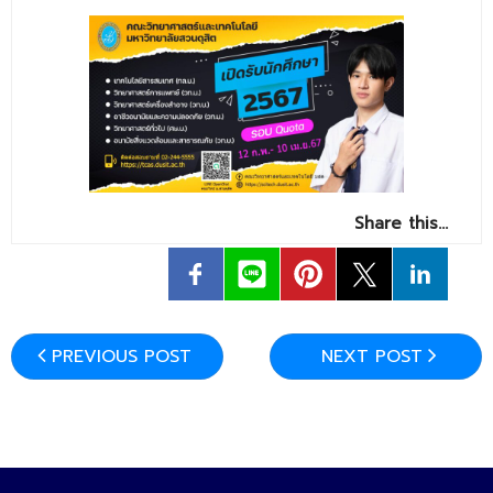
- - วิทยาศาสตร์ทั่วไป
- เทคโนโลยีบัณฑิต
- - เทคโนโลยีสารสนเทศ
ศูนย์บริการ
- ศูนย์เครื่องมือปฏิบัติการวิทยาศาสตร์
Share this…
- ศูนย์สิ่งแวดล้อม
- ศูนย์ปัญญาประดิษฐ์เพื่อการศึกษา
สหกิจศึกษา
PREVIOUS POST
NEXT POST
ข่าว
- ข่าวประชาสัมพันธ์
- กิจกรรม