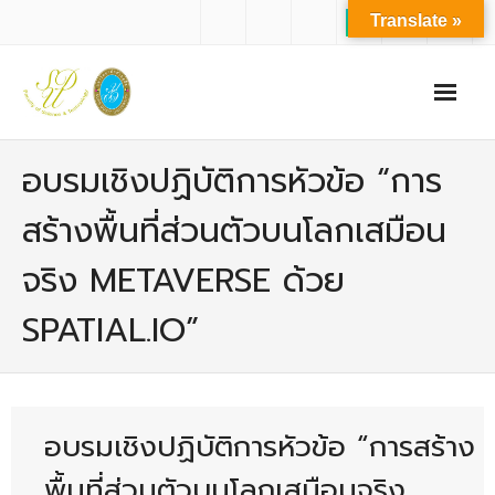
Translate »
หน้าแรก
อบรมเชิงปฏิบัติการหัวข้อ “การ
เกี่ยวกับเรา
สร้างพื้นที่ส่วนตัวบนโลกเสมือน
- ปรัชญาการจัดการศึกษา มหาวิทยาลัยสวนดุสิต
จริง METAVERSE ด้วย
- ปรัชญา วิสัยทัศน์ พันธกิจ ของคณะ
SPATIAL.IO”
- ประวัติความเป็นมาของคณะ
- บุคลากร
- - สำนักงานคณะวิทยาศาสตร์และเทคโนโลยี
อบรมเชิงปฏิบัติการหัวข้อ “การสร้าง
- - บุคลากรวิชาการ
พื้นที่ส่วนตัวบนโลกเสมือนจริง