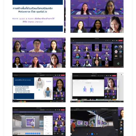
- - วิทยาศาสตร์ทั่วไป
- เทคโนโลยีบัณฑิต
- - เทคโนโลยีสารสนเทศ
ศูนย์บริการ
- ศูนย์เครื่องมือปฏิบัติการวิทยาศาสตร์
- ศูนย์สิ่งแวดล้อม
- ศูนย์ปัญญาประดิษฐ์เพื่อการศึกษา
สหกิจศึกษา
ข่าว
- ข่าวประชาสัมพันธ์
- กิจกรรม