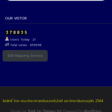
OUR VISTOR
Users Today : 21
Total views : 459698
Skill Mapping Service
ลิขสิทธิ์ โดย คณะวิทยาศาสตร์และเทคโนโลยี มหาวิทยาลัยสวนดุสิต 2564
Theme by
Think Up Themes Ltd
. Powered by
WordPress
.