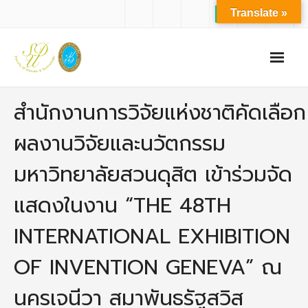
Translate »
หน้าแรก
สำนักงานการวิจัยแห่งชาติคัดเลือก
เกี่ยวกับเรา
ผลงานวิจัยและนวัตกรรม
- ปรัชญาการจัดการศึกษา มหาวิทยาลัยสวนดุสิต
มหาวิทยาลัยสวนดุสิต เข้าร่วมจัด
- ปรัชญา วิสัยทัศน์ พันธกิจ ของคณะ
แสดงในงาน “THE 48TH
- ประวัติความเป็นมาของคณะ
INTERNATIONAL EXHIBITION
- บุคลากร
OF INVENTION GENEVA” ณ
- - สำนักงานคณะวิทยาศาสตร์และเทคโนโลยี
นครเจนีวา สมาพันธรัฐสวิส
- - บุคลากรวิชาการ