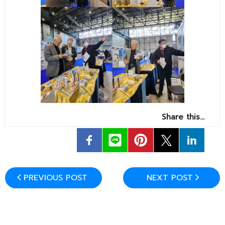
Share this…
PREVIOUS POST
NEXT POST