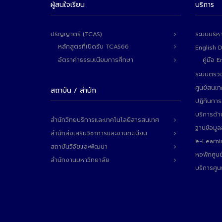
ผู้สนใจเรียน
บริการ
ปริญญาตรี (TCAS)
ระบบบริห
หลักสูตรที่เปิดรับ TCAS66
English 
อัตราค่าธรรมเนียมการศึกษา
คู่มือ
ระบบตรวจ
ศูนย์สนเ
สถาบัน / สำนัก
ปฏิทินการ
บริการด้า
สำนักวิทยบริการและเทคโนโลยีสารสนเทศ
ฐานข้อมู
สำนักส่งเสริมวิชาการและงานทะเบียน
e-Learni
สถาบันวิจัยและพัฒนา
หอพักศูนย
สำนักงานมหาวิทยาลัย
บริการศูน