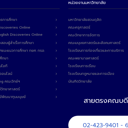
หน่วยงานมหาวิทยาลัย
ารการศึกษา
มหาวิทยาลัยสวนดุสิต
Discoveries Online
คณะครุศาสตร์
 English Discoveries Online
คณะวิทยาการจัดการ
สอบผู้สำเร็จการศึกษา
คณะมนุษยศาสตร์และสังคมศาสตร์
ทศแนะแนวการศึกษา กยศ. กรอ.
โรงเรียนการท่องเที่ยวและการบริการ
ศึกษา
คณะพยาบาลศาสตร์
นไอที
โรงเรียนการเรือน
ลออนไลน์
โรงเรียนกฎหมายและการเมือง
ng คณะวิทย์ฯ
บัณฑิตวิทยาลัย
์วิทยาศาสตร์
ย์พัฒนาทุนมนุษย์
สายตรงคณบดี
02-423-9401 - 