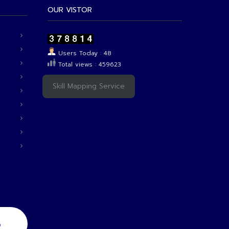
OUR VISTOR
Users Today : 48
Total views : 459623
Skill Mapping Service
6