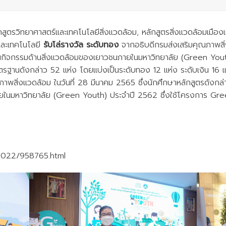
ูตรวิทยาศาสตร์และเทคโนโลยีสิ่งแวดล้อม, หลักสูตรสิ่งแวดล้อมเมือง
และเทคโนโลยี
รับโล่รางวัล ระดับทอง
จากอธิบดีกรมส่งเสริมคุณภาพสิ
นินกิจกรรมด้านสิ่งแวดล้อมของเยาวชนภายในมหาวิทยาลัย (Green Yo
์มาตรฐานดังกล่าว 52 แห่ง โดยแบ่งเป็นระดับทอง 12 แห่ง ระดับเงิน 
ณภาพสิ่งแวดล้อม ในวันที่ 28 มีนาคม 2565 ซึ่งนักศึกษาหลักสูตรดังกล่
ในมหาวิทยาลัย (Green Youth) ประจำปี 2562 ซึ่งใช้โครงการ Green
th/2022/958765.html