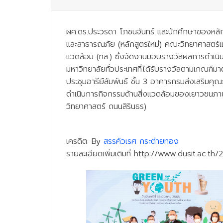
ผศ.ดร.ประวรดา โภชนจันทร์ และนักศึกษาของหลักส
และสาธารณภัย (หลักสูตรใหม่) คณะวิทยาศาสตร์
แวดล้อม (ทส.) ซึ่งจัดงานมอบรางวัลผลการดำเ
มหาวิทยาลัยทั่วประเทศที่ได้รับรางวัลตามเกณฑ
ประชุมอารีย์สัมพันธ์ ชั้น 3 อาคารกรมส่งเสริมคุ
ดำเนินการกิจกรรมด้านสิ่งแวดล้อมของเยาวชนภาย
วิทยาศาสตร์ ถนนสิรินธร)
เครดิต: By
สรรค์วเรศ กระต่ายทอง
รายละเอียดเพิ่มเติมที่ http://www.dusit.ac.