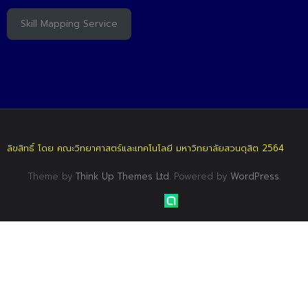
Skill Mapping Service
ลิขสิทธิ์ โดย คณะวิทยาศาสตร์และเทคโนโลยี มหาวิทยาลัยสวนดุสิต 2564
Theme by
Think Up Themes Ltd
. Powered by
WordPress
.