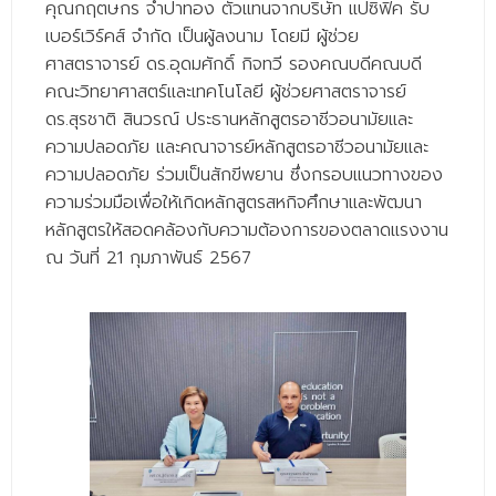
คุณกฤตษกร จำปาทอง ตัวแทนจากบริษัท แปซิฟิค รับ
- - วิทยาศาสตร์ทั่วไป
เบอร์เวิร์คส์ จำกัด เป็นผู้ลงนาม โดยมี ผู้ช่วย
- เทคโนโลยีบัณฑิต
ศาสตราจารย์ ดร.อุดมศักดิ์ กิจทวี รองคณบดีคณบดี
คณะวิทยาศาสตร์และเทคโนโลยี ผู้ช่วยศาสตราจารย์
- - เทคโนโลยีสารสนเทศ
ดร.สุรชาติ สินวรณ์ ประธานหลักสูตรอาชีวอนามัยและ
ศูนย์บริการ
ความปลอดภัย และคณาจารย์หลักสูตรอาชีวอนามัยและ
ความปลอดภัย ร่วมเป็นสักขีพยาน ซึ่งกรอบแนวทางของ
- ศูนย์เครื่องมือปฏิบัติการวิทยาศาสตร์
ความร่วมมือเพื่อให้เกิดหลักสูตรสหกิจศึกษาและพัฒนา
หลักสูตรให้สอดคล้องกับความต้องการของตลาดแรงงาน
- ศูนย์สิ่งแวดล้อม
ณ วันที่ 21 กุมภาพันธ์ 2567
- ศูนย์ปัญญาประดิษฐ์เพื่อการศึกษา
สหกิจศึกษา
ข่าว
- ข่าวประชาสัมพันธ์
- กิจกรรม