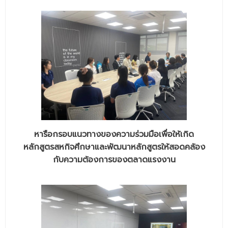
หารือกรอบแนวทางของความร่วมมือเพื่อให้เกิด
หลักสูตรสหกิจศึกษาและพัฒนาหลักสูตรให้สอดคล้อง
กับความต้องการของตลาดแรงงาน