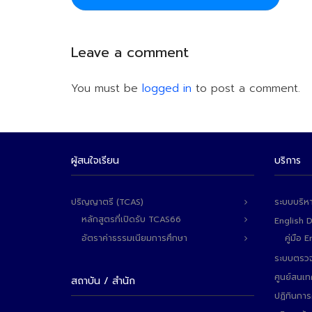
Leave a comment
You must be
logged in
to post a comment.
ผู้สนใจเรียน
บริการ
ปริญญาตรี (TCAS)
ระบบบริห
หลักสูตรที่เปิดรับ TCAS66
English 
อัตราค่าธรรมเนียมการศึกษา
คู่มือ
ระบบตรวจ
ศูนย์สนเ
สถาบัน / สำนัก
ปฏิทินการ