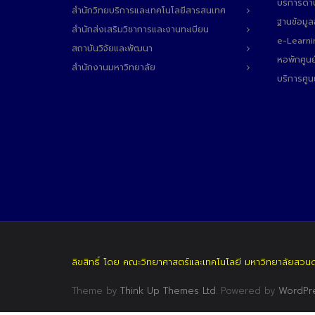
บริการด้า
สำนักวิทยบริการและเทคโนโลยีสารสนเทศ
ฐานข้อมู
สำนักส่งเสริมวิชาการและงานทะเบียน
e-Learni
สถาบันวิจัยและพัฒนา
หอพักศูนย
สำนักงานมหาวิทยาลัย
บริการศูน
ลิขสิทธิ์ โดย คณะวิทยาศาสตร์และเทคโนโลยี มหาวิทยาลัยสวน
Theme by
Think Up Themes Ltd
. Powered by
WordPr