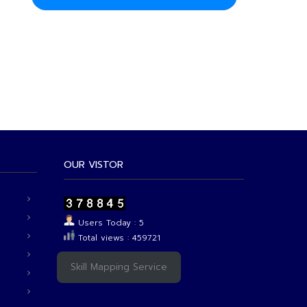
OUR VISTOR
Users Today : 5
Total views : 459721
Skill Mapping Service