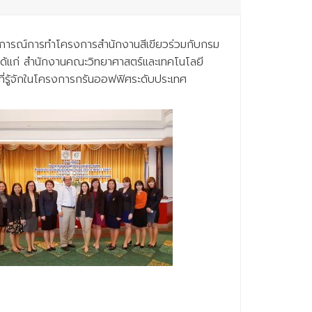
ะสบการณ์การทำโครงการสำนักงานสีเขียวร่วมกับกรม
ได้แก่ สำนักงานคณะวิทยาศาสตร์และเทคโนโลยี
ที่รู้จักในโครงการกรันออฟฟิศระดับประเทศ