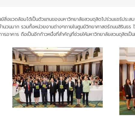
รศูนย์สิ่งแวดล้อมได้เป็นตัวแทนของมหาวิทยาลัยสวนดุสิตไปร่วมแชร์ปร
็นจำนวนมาก รวมทั้งหน่วยงานต่างๆภายในศูนย์วิทยาศาสตร์ถนนสิรินธร 
าคาร ถือเป็นอีกก้าวหนึ่งที่สำคัญที่ช่วยให้มหาวิทยาลัยสวนดุสิตเป็น