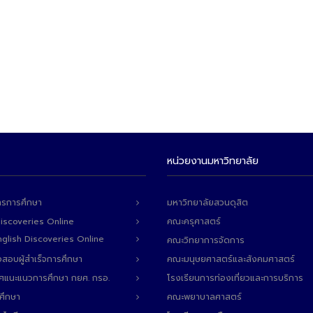
หน่วยงานมหาวิทยาลัย
ารการศึกษา
มหาวิทยาลัยสวนดุสิต
Discoveries Online
คณะครุศาสตร์
 English Discoveries Online
คณะวิทยาการจัดการ
สอบผู้สำเร็จการศึกษา
คณะมนุษยศาสตร์และสังคมศาสตร์
ทศแนะแนวการศึกษา กยศ. กรอ.
โรงเรียนการท่องเที่ยวและการบริการ
ศึกษา
คณะพยาบาลศาสตร์