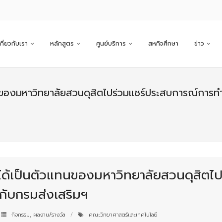
เกี่ยวกับเรา
หลักสูตร
ศูนย์บริการ
สหกิจศึกษา
ข่าว
แทนของมหาวิทยาลัยสวนดุสิตไปร่วมแชร์ประสบการณ์การท
อมได้เป็นตัวแทนของมหาวิทยาลัยสวนดุสิต
กับกรมส่งเสริมฯ
กิจกรรม
,
ผลงาน/รางวัล
คณะวิทยาศาสตร์และเทคโนโลยี