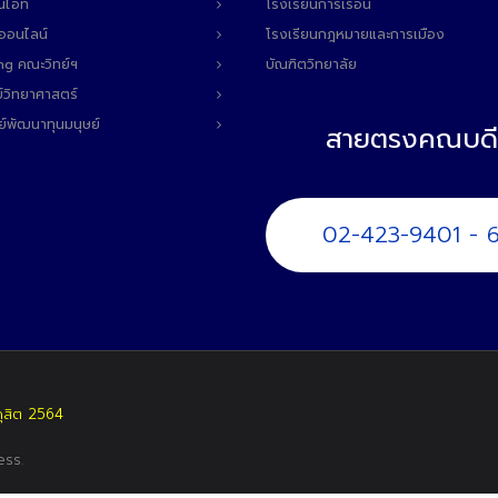
นไอที
โรงเรียนการเรือน
ลออนไลน์
โรงเรียนกฎหมายและการเมือง
ng คณะวิทย์ฯ
บัณฑิตวิทยาลัย
์วิทยาศาสตร์
ย์พัฒนาทุนมนุษย์
สายตรงคณบดี
02-423-9401 - 
ดุสิต 2564
ess
.