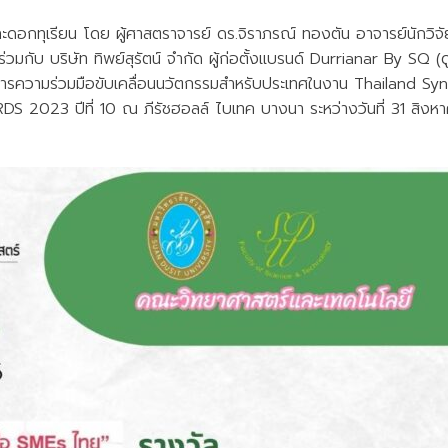
กทุเรียน โดย ผู้ศาสตราจารย์ ดร.จิราภรณ์ ทองตัน อาจารย์นักวิจั
วมกับ บริษัท ทิพย์สุรัตน์ จำกัด ผู้ก่อตั้งแบรนด์ Durrianar By SQ (ด
รความร่วมมือขับเคลื่อนนวัตกรรมสำหรับประเทศในงาน Thailand Sy
2023 ปีที่ 10 ณ ภีรัชฮอลล์ ไบเทค บางนา ระหว่างวันที่ 31 สิง