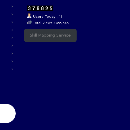
Users Today : 11
Total views : 459645
Skill Mapping Service
6