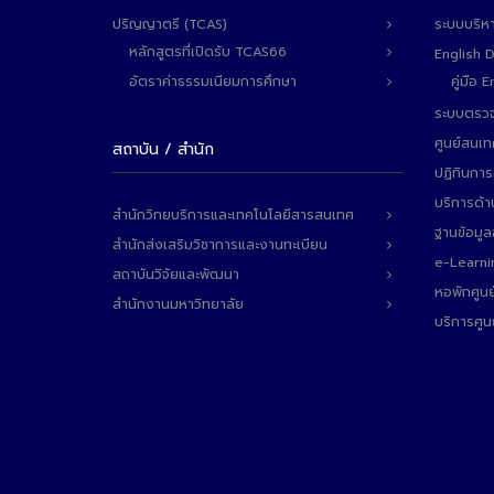
ปริญญาตรี (TCAS)
ระบบบริห
หลักสูตรที่เปิดรับ TCAS66
English 
อัตราค่าธรรมเนียมการศึกษา
คู่มือ
ระบบตรวจ
ศูนย์สนเ
สถาบัน / สำนัก
ปฏิทินการ
บริการด้า
สำนักวิทยบริการและเทคโนโลยีสารสนเทศ
ฐานข้อมู
สำนักส่งเสริมวิชาการและงานทะเบียน
e-Learni
สถาบันวิจัยและพัฒนา
หอพักศูนย
สำนักงานมหาวิทยาลัย
บริการศูน