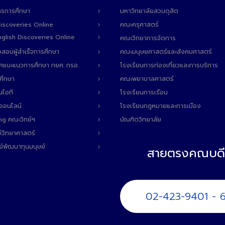
ารการศึกษา
มหาวิทยาลัยสวนดุสิต
Discoveries Online
คณะครุศาสตร์
 English Discoveries Online
คณะวิทยาการจัดการ
สอบผู้สำเร็จการศึกษา
คณะมนุษยศาสตร์และสังคมศาสตร์
ทศแนะแนวการศึกษา กยศ. กรอ.
โรงเรียนการท่องเที่ยวและการบริการ
ศึกษา
คณะพยาบาลศาสตร์
นไอที
โรงเรียนการเรือน
ลออนไลน์
โรงเรียนกฎหมายและการเมือง
ng คณะวิทย์ฯ
บัณฑิตวิทยาลัย
์วิทยาศาสตร์
ย์พัฒนาทุนมนุษย์
สายตรงคณบดี
02-423-9401 - 