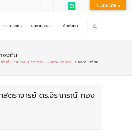
Translate »
วารสารคณะ
ผลงานคณะ
ติดต่อเรา
 ทองตัน
มพันธ์
•
งานวิจัย/นวัตกรรม
•
ผลงาน/รางวัล
/
ผลงานนวัตก …
าสตราจารย์ ดร.จิราภรณ์ ทอง