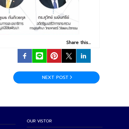
Share this…
NEXT POST
OUR VISTOR