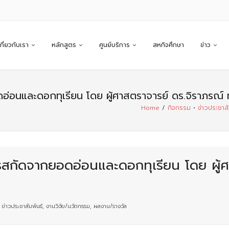
เกี่ยวกับเรา
หลักสูตร
ศูนย์บริการ
สหกิจศึกษา
ข่าว
อนและดอกทุเรียน โดย ผู้ศาสตราจารย์ ดร.จิราภรณ์
Home
/
กิจกรรม
•
ข่าวประชาสั
กัดจากยอดอ่อนและดอกทุเรียน โดย ผู้ศ
,
ข่าวประชาสัมพันธ์
,
งานวิจัย/นวัตกรรม
,
ผลงาน/รางวัล