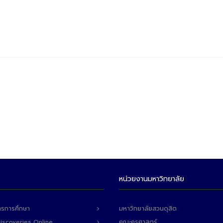
หน่วยงานมหาวิทยาลัย
ารการศึกษา
มหาวิทยาลัยสวนดุสิต
Discoveries Online
คณะครุศาสตร์