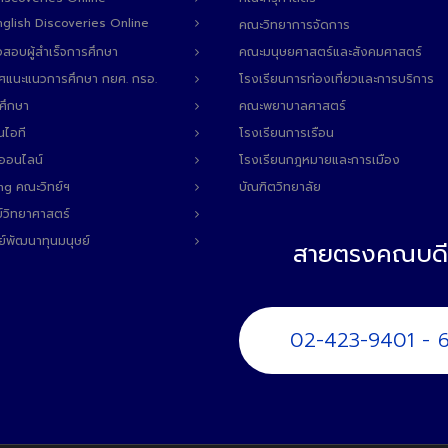
 English Discoveries Online
คณะวิทยาการจัดการ
สอบผู้สำเร็จการศึกษา
คณะมนุษยศาสตร์และสังคมศาสตร์
ทศแนะแนวการศึกษา กยศ. กรอ.
โรงเรียนการท่องเที่ยวและการบริการ
ศึกษา
คณะพยาบาลศาสตร์
นไอที
โรงเรียนการเรือน
ลออนไลน์
โรงเรียนกฎหมายและการเมือง
ng คณะวิทย์ฯ
บัณฑิตวิทยาลัย
์วิทยาศาสตร์
ย์พัฒนาทุนมนุษย์
สายตรงคณบดี
02-423-9401 - 