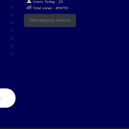
Users Today : 20
Total views : 459753
Skill Mapping Service
6