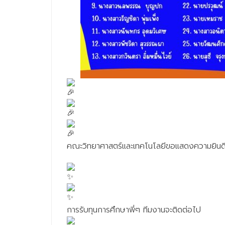
คณะวิทยาศาสตร์และเทคโนโลยีขอแสดงความยินดีก
การรับทุนการศึกษาพี่ๆ ทีมงานจะติดต่อไป