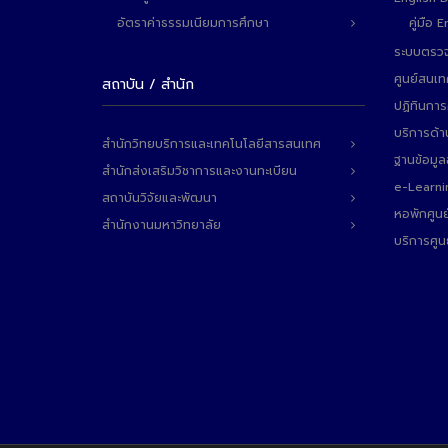
อัตราค่าธรรมเนียมการศึกษา
คู่มือ
ระบบตรวจ
ศูนย์สนเ
สถาบัน / สำนัก
ปฏิทินการ
บริการด้า
สำนักวิทยบริการและเทคโนโลยีสารสนเทศ
ฐานข้อมู
สำนักส่งเสริมวิชาการและงานทะเบียน
e-Learni
สถาบันวิจัยและพัฒนา
หอพักศูนย
สำนักงานมหาวิทยาลัย
บริการศูน