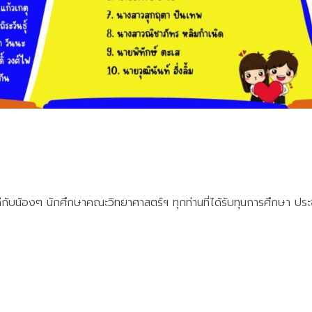
ับน้องๆ นักศึกษาคณะวิทยาศาสตร์ฯ ทุกท่านที่ได้รับทุนการศึกษา ปร