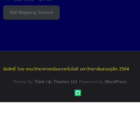
Skill Mapping Service
ลิขสิทธิ์ โดย คณะวิทยาศาสตร์และเทคโนโลยี มหาวิทยาลัยสวนดุสิต 2564
Theme by
Think Up Themes Ltd
. Powered by
WordPress
.