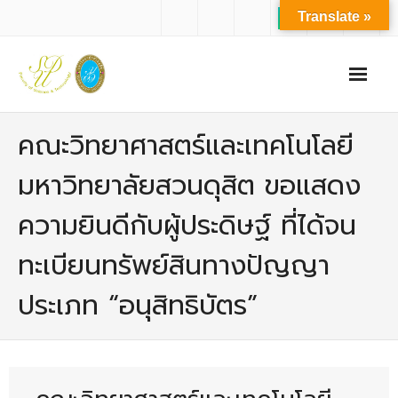
Translate »
หน้าแรก
คณะวิทยาศาสตร์และเทคโนโลยี
เกี่ยวกับเรา
มหาวิทยาลัยสวนดุสิต ขอแสดง
- ปรัชญาการจัดการศึกษา มหาวิทยาลัยสวนดุสิต
ความยินดีกับผู้ประดิษฐ์ ที่ได้จน
- ปรัชญา วิสัยทัศน์ พันธกิจ ของคณะ
ทะเบียนทรัพย์สินทางปัญญา
- ประวัติความเป็นมาของคณะ
ประเภท “อนุสิทธิบัตร”
- บุคลากร
- - สำนักงานคณะวิทยาศาสตร์และเทคโนโลยี
- - บุคลากรวิชาการ