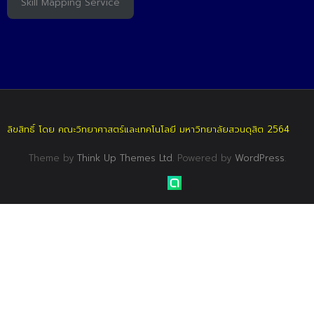
Skill Mapping Service
ลิขสิทธิ์ โดย คณะวิทยาศาสตร์และเทคโนโลยี มหาวิทยาลัยสวนดุสิต 2564
Theme by
Think Up Themes Ltd
. Powered by
WordPress
.