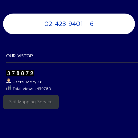
02-423-9401 - 6
OUR VISTOR
Users Today : 8
Total views : 459780
Skill Mapping Service