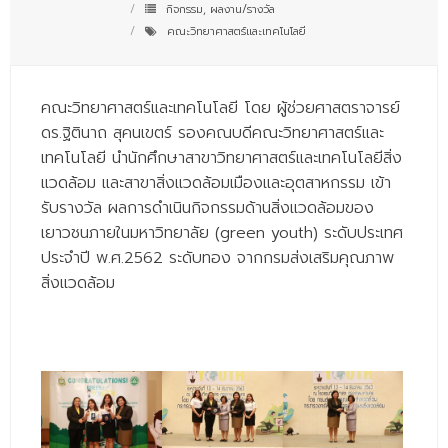
กิจกรรม
,
ผลงาน/รางวัล
- - บุคลากรสนับสนุน
คณะวิทยาศาสตร์และเทคโนโลยี
หลักสูตร
- วิทยาศาสตรบัณฑิต
คณะวิทยาศาสตร์และเทคโนโลยี โดย ผู้ช่วยศาสตราจารย์
ดร.ฐิตินาถ สุคนเขตร์ รองคณบดีคณะวิทยาศาสตร์และ
- - วิทยาการคอมพิวเตอร์
เทคโนโลยี นำนักศึกษาสาขาวิทยาศาสตร์และเทคโนโลยีสิ่ง
- - วิทยาศาสตร์เครื่องสำอาง
แวดล้อม และสาขาสิ่งแวดล้อมเมืองและอุตสาหกรรม เข้า
รับรางวัล ผลการดำเนินกิจกรรมด้านสิ่งแวดล้อมของ
- - อาชีวอนามัยและความปลอดภัย
เยาวชนภายในมหาวิทยาลัย (green youth) ระดับประเทศ
ประจำปี พ.ศ.2562 ระดับทอง จากกรมส่งเสริมคุณภาพ
- - อนามัยสิ่งแวดล้อมและสาธารณภัย
สิ่งแวดล้อม
- - วิทยาศาสตร์การแพทย์
- - ความมั่นคงปลอดภัยไซเบอร์
- - อุตสาหกรรมชีวภาพเพื่อธุรกิจ
- ศึกษาศาสตรบัณฑิต