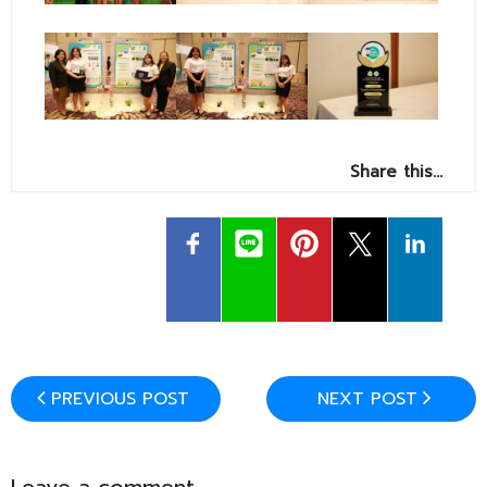
- - วิทยาศาสตร์ทั่วไป
- เทคโนโลยีบัณฑิต
- - เทคโนโลยีสารสนเทศ
ศูนย์บริการ
Share this…
- ศูนย์เครื่องมือปฏิบัติการวิทยาศาสตร์
- ศูนย์สิ่งแวดล้อม
- ศูนย์ปัญญาประดิษฐ์เพื่อการศึกษา
สหกิจศึกษา
ข่าว
PREVIOUS POST
NEXT POST
- ข่าวประชาสัมพันธ์
- กิจกรรม