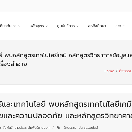
เกี่ยวกับเรา
หลักสูตร
ศูนย์บริการ
สหกิจศึกษา
ข่าว
 พบหลักสูตรเทคโนโลยีเคมี หลักสูตรวิทยาการข้อมูลแล
รื่องสำอาง
Home
/
กิจกรร
์และเทคโนโลยี พบหลักสูตรเทคโนโลยีเคมี
มัยและความปลอดภัย และหลักสูตรวิทยาศาส
าสัมพันธ์
,
ข่าวประชาสัมพันธ์ภายนอก
จัดประชุม
,
ประชุมออนไลน์