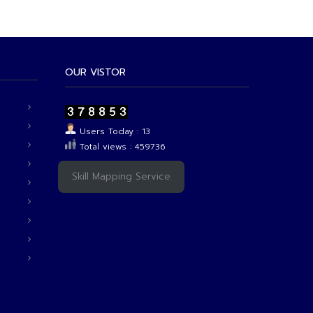
OUR VISTOR
Users Today : 13
Total views : 459736
Skill Mapping Service