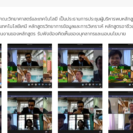
คณะวิทยาศาสตร์และเทคโนโลยี เป็นประธานการประชุมผู้บริหารพบหลักสูต
ตรเทคโนโลยีเคมี หลักสูตรวิทยาการข้อมูลและการวิเคราะห์ หลักสูตรอา
เนินงานของหลักสูตร รับฟังข้องคิดเห็นของบุคลากรและมอบนโยบาย