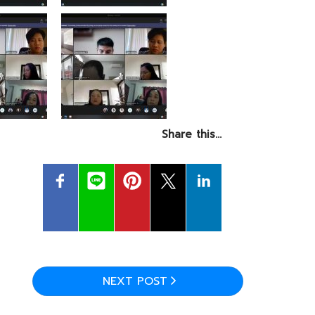
Share this…
NEXT POST