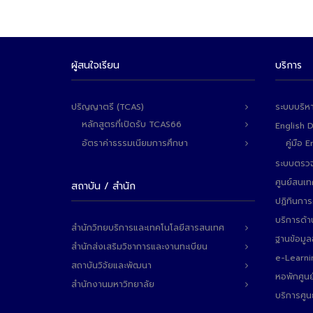
ผู้สนใจเรียน
บริการ
ปริญญาตรี (TCAS)
ระบบบริห
หลักสูตรที่เปิดรับ TCAS66
English 
อัตราค่าธรรมเนียมการศึกษา
คู่มือ
ระบบตรวจ
ศูนย์สนเ
สถาบัน / สำนัก
ปฏิทินการ
บริการด้า
สำนักวิทยบริการและเทคโนโลยีสารสนเทศ
ฐานข้อมู
สำนักส่งเสริมวิชาการและงานทะเบียน
e-Learni
สถาบันวิจัยและพัฒนา
หอพักศูนย
สำนักงานมหาวิทยาลัย
บริการศูน