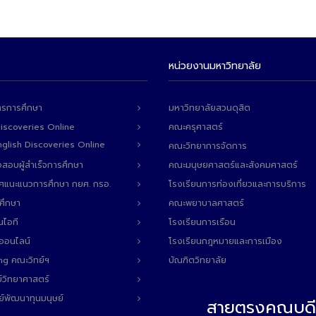
หน่วยงานมหาวิทยาลัย
ารการศึกษา
มหาวิทยาลัยสวนดุสิต
Discoveries Online
คณะครุศาสตร์
 English Discoveries Online
คณะวิทยาการจัดการ
สอบผู้สำเร็จการศึกษา
คณะมนุษยศาสตร์และสังคมศาสตร์
ทศแนะแนวการศึกษา กยศ. กรอ.
โรงเรียนการท่องเที่ยวและการบริการ
ศึกษา
คณะพยาบาลศาสตร์
นไอที
โรงเรียนการเรือน
ลออนไลน์
โรงเรียนกฎหมายและการเมือง
ng คณะวิทย์ฯ
บัณฑิตวิทยาลัย
์วิทยาศาสตร์
ย์พัฒนาทุนมนุษย์
สายตรงคณบดี