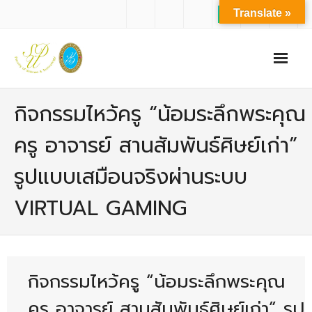
Translate »
หน้าแรก
กิจกรรมไหว้ครู “น้อมระลึกพระคุณ
เกี่ยวกับเรา
ครู อาจารย์ สานสัมพันธ์ศิษย์เก่า”
- ปรัชญาการจัดการศึกษา มหาวิทยาลัยสวนดุสิต
รูปแบบเสมือนจริงผ่านระบบ
- ปรัชญา วิสัยทัศน์ พันธกิจ ของคณะ
VIRTUAL GAMING
- ประวัติความเป็นมาของคณะ
- บุคลากร
- - สำนักงานคณะวิทยาศาสตร์และเทคโนโลยี
กิจกรรมไหว้ครู “น้อมระลึกพระคุณ
- - บุคลากรวิชาการ
ครู อาจารย์ สานสัมพันธ์ศิษย์เก่า” รูป