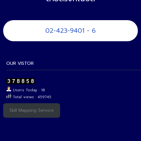
02-423-9401 - 6
OUR VISTOR
Users Today : 18
Total views : 459745
Skill Mapping Service