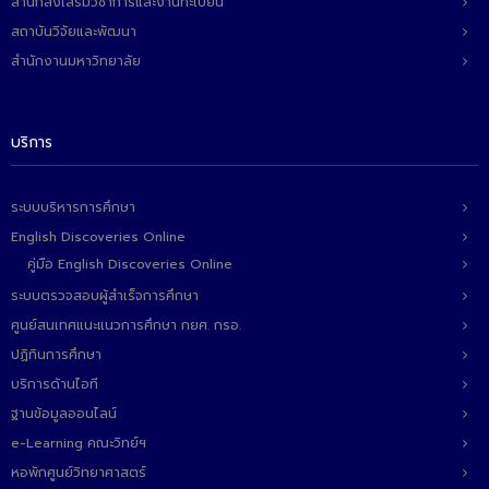
สำนักส่งเสริมวิชาการและงานทะเบียน
สถาบันวิจัยและพัฒนา
สำนักงานมหาวิทยาลัย
บริการ
ระบบบริหารการศึกษา
English Discoveries Online
คู่มือ English Discoveries Online
ระบบตรวจสอบผู้สำเร็จการศึกษา
ศูนย์สนเทศแนะแนวการศึกษา กยศ. กรอ.
ปฏิทินการศึกษา
บริการด้านไอที
ฐานข้อมูลออนไลน์
e-Learning คณะวิทย์ฯ
หอพักศูนย์วิทยาศาสตร์