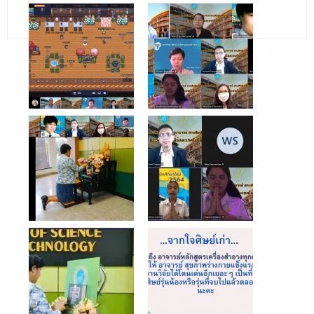
- - วิทยาศาสตร์ทั่วไป
- เทคโนโลยีบัณฑิต
- - เทคโนโลยีสารสนเทศ
ศูนย์บริการ
- ศูนย์เครื่องมือปฏิบัติการวิทยาศาสตร์
- ศูนย์สิ่งแวดล้อม
- ศูนย์ปัญญาประดิษฐ์เพื่อการศึกษา
สหกิจศึกษา
ข่าว
- ข่าวประชาสัมพันธ์
- กิจกรรม