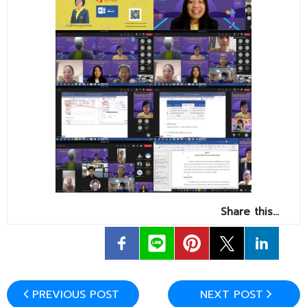
- - วิทยาศาสตร์ทั่วไป
- เทคโนโลยีบัณฑิต
- - เทคโนโลยีสารสนเทศ
ศูนย์บริการ
- ศูนย์เครื่องมือปฏิบัติการวิทยาศาสตร์
- ศูนย์สิ่งแวดล้อม
- ศูนย์ปัญญาประดิษฐ์เพื่อการศึกษา
สหกิจศึกษา
Share this…
ข่าว
- ข่าวประชาสัมพันธ์
- กิจกรรม
PREVIOUS POST
NEXT POST