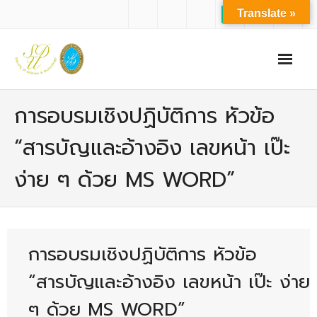
Translate »
หน้าแรก
การอบรมเชิงปฏิบัติการ หัวข้อ
เกี่ยวกับเรา
“สารบัญและอ้างอิง เลขหน้า เป๊ะ
- ปรัชญาการจัดการศึกษา มหาวิทยาลัยสวนดุสิต
ง่าย ๆ ด้วย MS WORD”
- ปรัชญา วิสัยทัศน์ พันธกิจ ของคณะ
- ประวัติความเป็นมาของคณะ
- บุคลากร
การอบรมเชิงปฏิบัติการ หัวข้อ
- - สำนักงานคณะวิทยาศาสตร์และเทคโนโลยี
“สารบัญและอ้างอิง เลขหน้า เป๊ะ ง่าย
- - บุคลากรวิชาการ
ๆ ด้วย MS WORD”