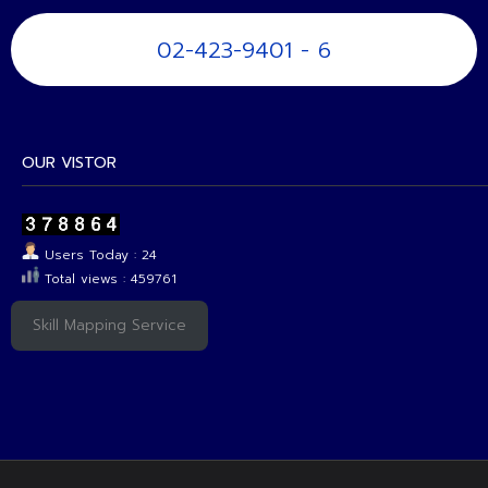
02-423-9401 - 6
OUR VISTOR
Users Today : 24
Total views : 459761
Skill Mapping Service