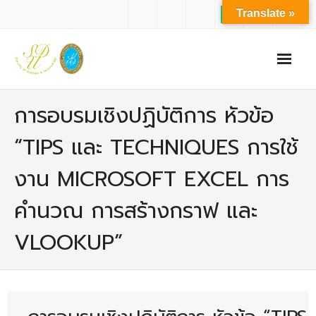
Translate »
หน้าแรก
การอบรมเชิงปฏิบัติการ หัวข้อ
เกี่ยวกับเรา
“TIPS และ TECHNIQUES การใช้
- ปรัชญาการจัดการศึกษา มหาวิทยาลัยสวนดุสิต
งาน MICROSOFT EXCEL การ
- ปรัชญา วิสัยทัศน์ พันธกิจ ของคณะ
คำนวณ การสร้างกราฟ และ
- ประวัติความเป็นมาของคณะ
VLOOKUP”
- บุคลากร
- - สำนักงานคณะวิทยาศาสตร์และเทคโนโลยี
- - บุคลากรวิชาการ