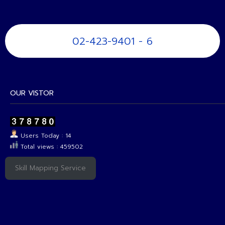
02-423-9401 - 6
OUR VISTOR
Users Today : 14
Total views : 459502
Skill Mapping Service