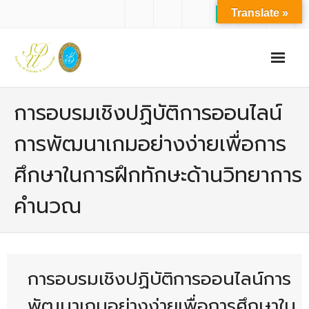
Translate »
หน้าแรก
การอบรมเชิงปฏิบัติการออนไลน์
เกี่ยวกับเรา
การพัฒนาเกมอย่างง่ายเพื่อการ
- ปรัชญาการจัดการศึกษา มหาวิทยาลัยสวนดุสิต
ศึกษาในการฝึกทักษะด้านวิทยาการ
- ปรัชญา วิสัยทัศน์ พันธกิจ ของคณะ
คํานวณ
- ประวัติความเป็นมาของคณะ
- บุคลากร
- - สำนักงานคณะวิทยาศาสตร์และเทคโนโลยี
การอบรมเชิงปฏิบัติการออนไลน์การ
- - บุคลากรวิชาการ
พัฒนาเกมอย่างง่ายเพื่อการศึกษาใน