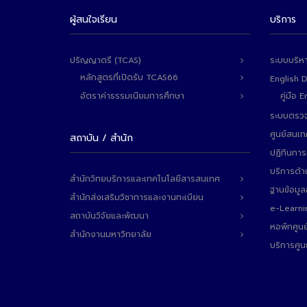
ผู้สนใจเรียน
บริการ
ปริญญาตรี (TCAS)
ระบบบริห
หลักสูตรที่เปิดรับ TCAS66
English 
อัตราค่าธรรมเนียมการศึกษา
คู่มือ
ระบบตรวจ
ศูนย์สนเ
สถาบัน / สำนัก
ปฏิทินการ
บริการด้า
สำนักวิทยบริการและเทคโนโลยีสารสนเทศ
ฐานข้อมู
สำนักส่งเสริมวิชาการและงานทะเบียน
e-Learni
สถาบันวิจัยและพัฒนา
หอพักศูนย
สำนักงานมหาวิทยาลัย
บริการศูน