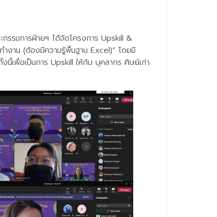
ะกรรมการฝ่ายฯ ได้จัดโครงการ Upskill &
รทำงาน (ต้องมีความรู้พื้นฐาน Excel)” โดยมี
้เพื่อเป็นการ Upskill ให้กับ บุคลากร ศิษย์เก่า