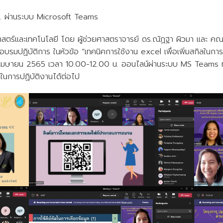
น. ผ่านระบบ Microsoft Teams
ตร์และเทคโนโลยี โดย ผู้ช่วยศาสตราจารย์ ดร.ณัฏฐา ผิวมา และ คณ
ารอบรมปฏิบัติการ ในหัวข้อ “เทคนิคการใช้งาน excel เพื่อเพิ่มสกิลในกา
่ 2 เมษายน 2565 เวลา 10.00-12.00 น. ออนไลน์ผ่านระบบ MS Teams ทั้งนี
ในการปฏิบัติงานได้ต่อไป