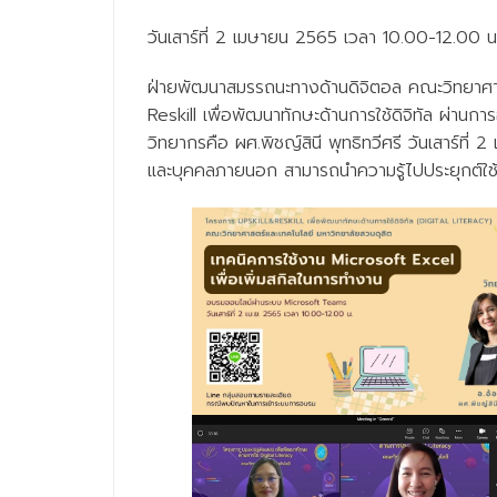
วันเสาร์ที่ 2 เมษายน 2565 เวลา 10.00-12.00 
ฝ่ายพัฒนาสมรรถนะทางด้านดิจิตอล คณะวิทยาศาส
Reskill เพื่อพัฒนาทักษะด้านการใช้ดิจิทัล ผ่านก
วิทยากรคือ ผศ.พิชญ์สินี พุทธิทวีศรี วันเสาร์ที
และบุคคลภายนอก สามารถนำความรู้ไปประยุกต์ใช้