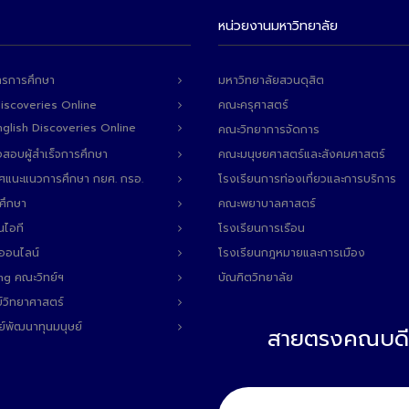
หน่วยงานมหาวิทยาลัย
ารการศึกษา
มหาวิทยาลัยสวนดุสิต
Discoveries Online
คณะครุศาสตร์
 English Discoveries Online
คณะวิทยาการจัดการ
สอบผู้สำเร็จการศึกษา
คณะมนุษยศาสตร์และสังคมศาสตร์
ทศแนะแนวการศึกษา กยศ. กรอ.
โรงเรียนการท่องเที่ยวและการบริการ
ศึกษา
คณะพยาบาลศาสตร์
นไอที
โรงเรียนการเรือน
ลออนไลน์
โรงเรียนกฎหมายและการเมือง
ng คณะวิทย์ฯ
บัณฑิตวิทยาลัย
์วิทยาศาสตร์
ย์พัฒนาทุนมนุษย์
สายตรงคณบดี