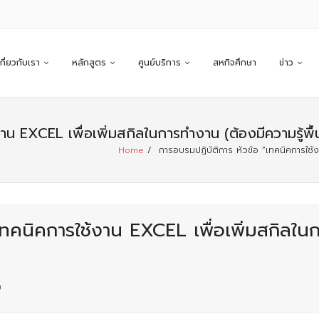
เกี่ยวกับเรา
หลักสูตร
ศูนย์บริการ
สหกิจศึกษา
ข่าว
งาน EXCEL เพื่อเพิ่มสกิลในการทำงาน (ต้องมีความรู้พ
Home
/
การอบรมปฏิบัติการ หัวข้อ “เทคนิคการใช้งา
ทคนิคการใช้งาน EXCEL เพื่อเพิ่มสกิลในก
ม