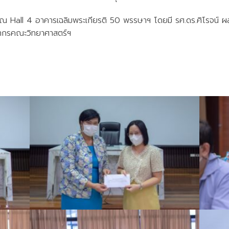
ณ Hall 4 อาคารเฉลิมพระเกียรติ 50 พรรษาฯ โดยมี รศ.ดร.ศิโรจน์ ผลพ
ลากรคณะวิทยาศาสตร์ฯ