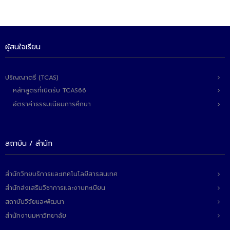
- - วิทยาศาสตร์ทั่วไป
- เทคโนโลยีบัณฑิต
- - เทคโนโลยีสารสนเทศ
ผู้สนใจเรียน
ศูนย์บริการ
ปริญญาตรี (TCAS)
- ศูนย์เครื่องมือปฏิบัติการวิทยาศาสตร์
หลักสูตรที่เปิดรับ TCAS66
อัตราค่าธรรมเนียมการศึกษา
- ศูนย์สิ่งแวดล้อม
- ศูนย์ปัญญาประดิษฐ์เพื่อการศึกษา
สถาบัน / สำนัก
สหกิจศึกษา
ข่าว
สำนักวิทยบริการและเทคโนโลยีสารสนเทศ
สำนักส่งเสริมวิชาการและงานทะเบียน
- ข่าวประชาสัมพันธ์
สถาบันวิจัยและพัฒนา
- กิจกรรม
สำนักงานมหาวิทยาลัย