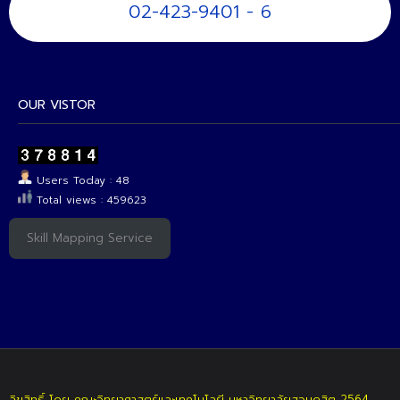
02-423-9401 - 6
OUR VISTOR
Users Today : 48
Total views : 459623
Skill Mapping Service
ลิขสิทธิ์ โดย คณะวิทยาศาสตร์และเทคโนโลยี มหาวิทยาลัยสวนดุสิต 2564