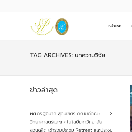
หน้าแรก
TAG ARCHIVES: บทความวิจัย
ข่าวล่าสุด
ผศ.ดร.ฐิตินาถ สุคนเขตร์ คณบดีคณะ
วิทยาศาสตร์และเทคโนโลยีมหาวิทยาลัย
สวนดุสิต เข้าร่วมประชุม Retreat และประชุม