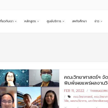
เกี่ยวกับเรา
หลักสูตร
ศูนย์บริการ
สหกิจศึกษา
ข่าว
คณะวิทยาศาสตร์ฯ จัด
พิมพ์เผยแพร่ผลงานวิ
FEB 11, 2022
THINNAGORN
คณะวิทยาศาสตร์
,
คณะวิทยาศา
วิจัย
,
ผลงานวิชาการ
,
มหาวิทยาลัยสวนดุ