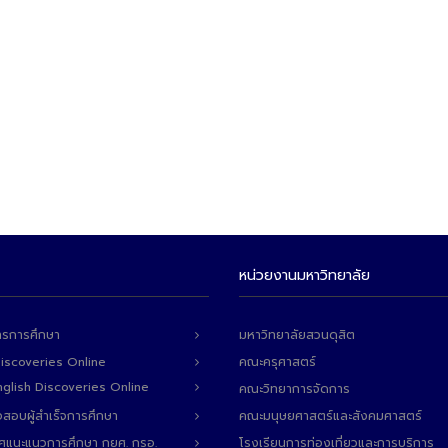
หน่วยงานมหาวิทยาลัย
ารการศึกษา
มหาวิทยาลัยสวนดุสิต
Discoveries Online
คณะครุศาสตร์
 English Discoveries Online
คณะวิทยาการจัดการ
สอบผู้สำเร็จการศึกษา
คณะมนุษยศาสตร์และสังคมศาสตร์
ทศแนะแนวการศึกษา กยศ. กรอ.
โรงเรียนการท่องเที่ยวและการบริการ