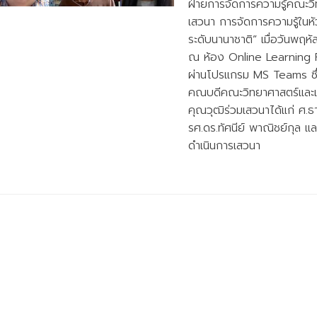
ฝ่ายการจัดการความรู้คณะวิ
เสวนา การจัดการความรู้ในห
ระดับนานาชาติ” เมื่อวันพฤห
ณ ห้อง Online Learning 
ผ่านโปรแกรม MS Teams ซึ่งไ
คณบดีคณะวิทยาศาสตร์และเท
คุณวุฒิร่วมเสวนาได้แก่ ศ.ธ
รศ.ดร.ทัศนีย์ พาณิชย์กุล แล
ดำเนินการเสวนา