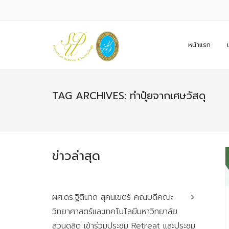
หน้าแรก
TAG ARCHIVES: ทำปุ๋ยจากเศษวัสดุ
ข่าวล่าสุด
ผศ.ดร.ฐิตินาถ สุคนเขตร์ คณบดีคณะ
วิทยาศาสตร์และเทคโนโลยีมหาวิทยาลัย
สวนดุสิต เข้าร่วมประชุม Retreat และประชุม