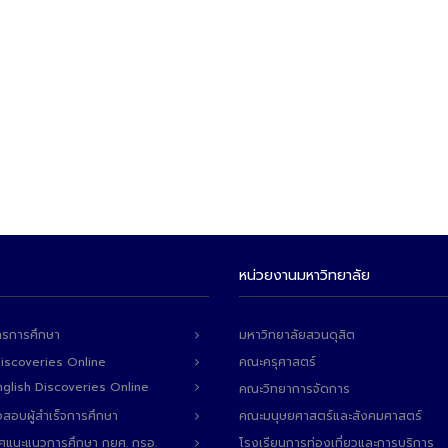
หน่วยงานมหาวิทยาลัย
ารการศึกษา
มหาวิทยาลัยสวนดุสิต
Discoveries Online
คณะครุศาสตร์
 English Discoveries Online
คณะวิทยาการจัดการ
สอบผู้สำเร็จการศึกษา
คณะมนุษยศาสตร์และสังคมศาสตร์
ทศแนะแนวการศึกษา กยศ. กรอ.
โรงเรียนการท่องเที่ยวและการบริการ