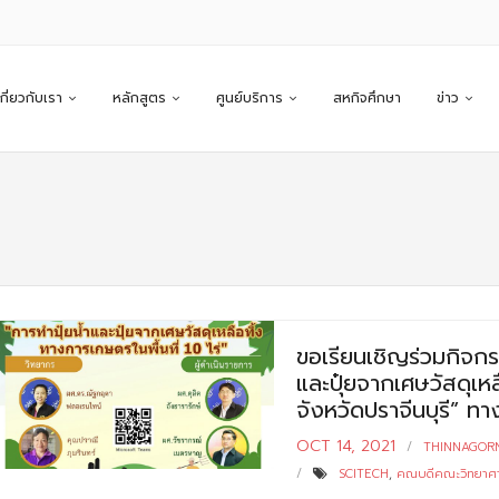
เกี่ยวกับเรา
หลักสูตร
ศูนย์บริการ
สหกิจศึกษา
ข่าว
ขอเรียนเชิญร่วมกิจกรร
และปุ๋ยจากเศษวัสดุเหล
จังหวัดปราจีนบุรี” 
OCT 14, 2021
THINNAGOR
SCITECH
,
คณบดีคณะวิทยาศาส