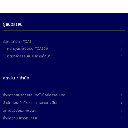
ติดต่อเรา
ผู้สนใจเรียน
ปริญญาตรี (TCAS)
หลักสูตรที่เปิดรับ TCAS66
อัตราค่าธรรมเนียมการศึกษา
สถาบัน / สำนัก
สำนักวิทยบริการและเทคโนโลยีสารสนเทศ
สำนักส่งเสริมวิชาการและงานทะเบียน
สถาบันวิจัยและพัฒนา
สำนักงานมหาวิทยาลัย