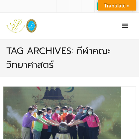
Translate »
หน้าแรก
TAG ARCHIVES: กีฬาคณะ
เกี่ยวกับเรา
วิทยาศาสตร์
- ปรัชญาการจัดการศึกษา มหาวิทยาลัยสวนดุสิต
- ปรัชญา วิสัยทัศน์ พันธกิจ ของคณะ
- ประวัติความเป็นมาของคณะ
- บุคลากร
- - สำนักงานคณะวิทยาศาสตร์และเทคโนโลยี
- - บุคลากรวิชาการ