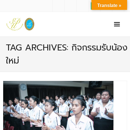
Translate »
หน้าแรก
TAG ARCHIVES: กิจกรรมรับน้อง
เกี่ยวกับเรา
ใหม่
- ปรัชญาการจัดการศึกษา มหาวิทยาลัยสวนดุสิต
- ปรัชญา วิสัยทัศน์ พันธกิจ ของคณะ
- ประวัติความเป็นมาของคณะ
- บุคลากร
- - สำนักงานคณะวิทยาศาสตร์และเทคโนโลยี
- - บุคลากรวิชาการ