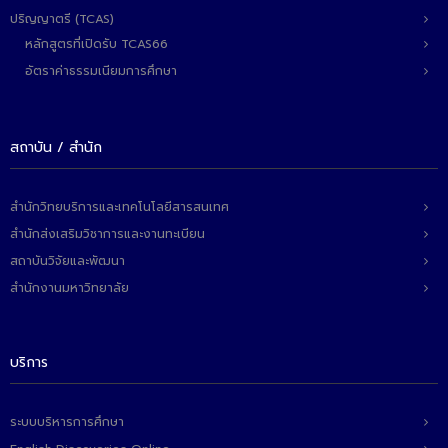
- - วิทยาศาสตร์ทั่วไป
ปริญญาตรี (TCAS)
หลักสูตรที่เปิดรับ TCAS66
- เทคโนโลยีบัณฑิต
อัตราค่าธรรมเนียมการศึกษา
- - เทคโนโลยีสารสนเทศ
ศูนย์บริการ
สถาบัน / สำนัก
- ศูนย์เครื่องมือปฏิบัติการวิทยาศาสตร์
สำนักวิทยบริการและเทคโนโลยีสารสนเทศ
- ศูนย์สิ่งแวดล้อม
สำนักส่งเสริมวิชาการและงานทะเบียน
- ศูนย์ปัญญาประดิษฐ์เพื่อการศึกษา
สถาบันวิจัยและพัฒนา
สำนักงานมหาวิทยาลัย
สหกิจศึกษา
ข่าว
บริการ
- ข่าวประชาสัมพันธ์
- กิจกรรม
ระบบบริหารการศึกษา