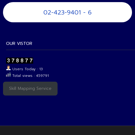
02-423-9401 - 6
OUR VISTOR
Users Today : 13
Total views : 459791
Skill Mapping Service