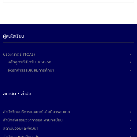
- - วิทยาศาสตร์ทั่วไป
- เทคโนโลยีบัณฑิต
- - เทคโนโลยีสารสนเทศ
ผู้สนใจเรียน
ศูนย์บริการ
- ศูนย์เครื่องมือปฏิบัติการวิทยาศาสตร์
ปริญญาตรี (TCAS)
หลักสูตรที่เปิดรับ TCAS66
- ศูนย์สิ่งแวดล้อม
อัตราค่าธรรมเนียมการศึกษา
- ศูนย์ปัญญาประดิษฐ์เพื่อการศึกษา
สหกิจศึกษา
สถาบัน / สำนัก
ข่าว
สำนักวิทยบริการและเทคโนโลยีสารสนเทศ
- ข่าวประชาสัมพันธ์
สำนักส่งเสริมวิชาการและงานทะเบียน
- กิจกรรม
สถาบันวิจัยและพัฒนา
สำนักงานมหาวิทยาลัย