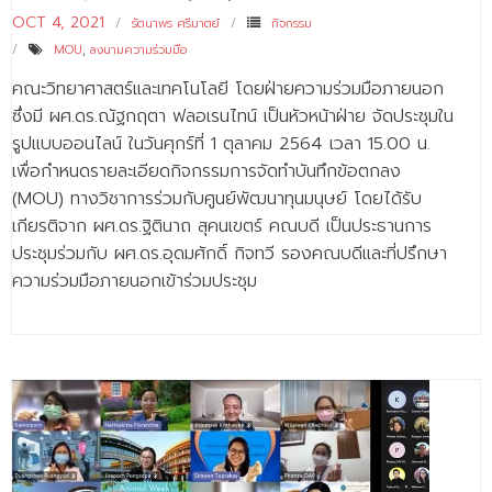
OCT 4, 2021
รัตนาพร ศรีมาตย์
กิจกรรม
MOU
,
ลงนามความร่วมมือ
คณะวิทยาศาสตร์และเทคโนโลยี โดยฝ่ายความร่วมมือภายนอก
ซึ่งมี ผศ.ดร.ณัฐกฤตา ฟลอเรนไทน์ เป็นหัวหน้าฝ่าย จัดประชุมใน
รูปแบบออนไลน์ ในวันศุกร์ที่ 1 ตุลาคม 2564 เวลา 15.00 น.
เพื่อกำหนดรายละเอียดกิจกรรมการจัดทำบันทึกข้อตกลง
(MOU) ทางวิชาการร่วมกับศูนย์พัฒนาทุนมนุษย์ โดยได้รับ
เกียรติจาก ผศ.ดร.ฐิตินาถ สุคนเขตร์ คณบดี เป็นประธานการ
ประชุมร่วมกับ ผศ.ดร.อุดมศักดิ์ กิจทวี รองคณบดีและที่ปรึกษา
ความร่วมมือภายนอกเข้าร่วมประชุม