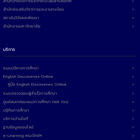
สำนักวิทยบริการและเทคโนโลยีสารสนเทศ
สำนักส่งเสริมวิชาการและงานทะเบียน
สถาบันวิจัยและพัฒนา
สำนักงานมหาวิทยาลัย
บริการ
ระบบบริหารการศึกษา
English Discoveries Online
คู่มือ English Discoveries Online
ระบบตรวจสอบผู้สำเร็จการศึกษา
ศูนย์สนเทศแนะแนวการศึกษา กยศ. กรอ.
ปฏิทินการศึกษา
บริการด้านไอที
ฐานข้อมูลออนไลน์
e-Learning คณะวิทย์ฯ