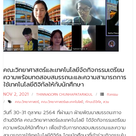
ติดต่อเรา
คณะวิทยาศาสตร์และเทคโนโลยีจัดกิจกรรมเตรียม
ความพร้อมทดสอบสมรรถนะและความสามารถการ
ใช้เทคโนโลยีดิจิทัลให้กับนักศึกษา
NOV 2, 2021
THINNAGORN CHUNHAPATARAGUL
กิจกรรม
คณะวิทยาศาสตร์
,
คณะวิทยาศาสตร์และเทคโนโลยี
,
ทักษะดิจิทัล
,
สวน
วันที่ 30-31 ตุลาคม 2564 ที่ผ่านมา ฝ่ายพัฒนาสมรรถนะทาง
ด้านดิจิทัล คณะวิทยาศาสตร์และเทคโนโลยี ได้จัดกิจกรรมเตรียม
ความพร้อมให้นักศึกษา เพื่อเข้ารับการทดสอบสมรรถนะและความ
สามารถการใช้เทคโนโลยีดิจิทัล โดยนักศึกษาที่เข้าร่วมกิจกรรมใน