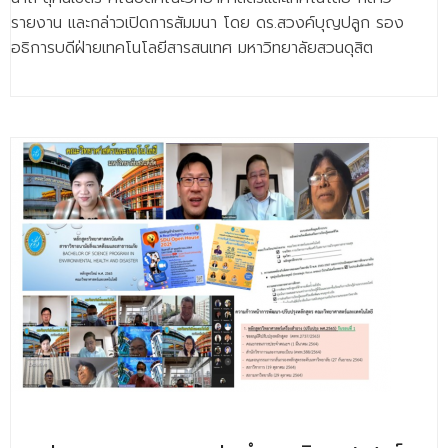
- - วิทยาศาสตร์ทั่วไป
รายงาน และกล่าวเปิดการสัมมนา โดย ดร.สวงค์บุญปลูก รอง
อธิการบดีฝ่ายเทคโนโลยีสารสนเทศ มหาวิทยาลัยสวนดุสิต
- เทคโนโลยีบัณฑิต
- - เทคโนโลยีสารสนเทศ
ศูนย์บริการ
- ศูนย์เครื่องมือปฏิบัติการวิทยาศาสตร์
- ศูนย์สิ่งแวดล้อม
- ศูนย์ปัญญาประดิษฐ์เพื่อการศึกษา
สหกิจศึกษา
ข่าว
- ข่าวประชาสัมพันธ์
- กิจกรรม