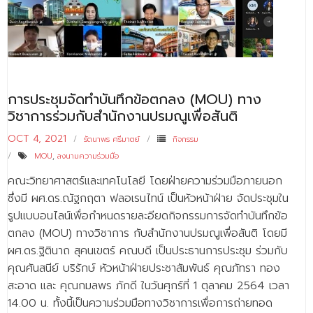
การประชุมจัดทำบันทึกข้อตกลง (MOU) ทาง
วิชาการร่วมกับสำนักงานปรมณูเพื่อสันติ
OCT 4, 2021
รัตนาพร ศรีมาตย์
กิจกรรม
MOU
,
ลงนามความร่วมมือ
คณะวิทยาศาสตร์และเทคโนโลยี โดยฝ่ายความร่วมมือภายนอก
ซึ่งมี ผศ.ดร.ณัฐกฤตา ฟลอเรนไทน์ เป็นหัวหน้าฝ่าย จัดประชุมใน
รูปแบบอนไลน์เพื่อกำหนดรายละอียดกิจกรรมการจัดทำบันทึกข้อ
ตกลง (MOU) ทางวิชาการ กับสำนักงานปรมณูเพื่อสันติ โดยมี
ผศ.ดร.ฐิตินาถ สุคนเขตร์ คณบดี เป็นประธานการประชุม ร่วมกับ
คุณศันสนีย์ บริรักษ์ หัวหน้าฝ่ายประชาสัมพันธ์ คุณภัทรา ทอง
สะอาด และ คุณกมลพร ภักดี ในวันศุกร์ที่ 1 ตุลาคม 2564 เวลา
14.00 น. ทั้งนี้เป็นความร่วมมือทางวิชาการเพื่อการถ่ายทอด