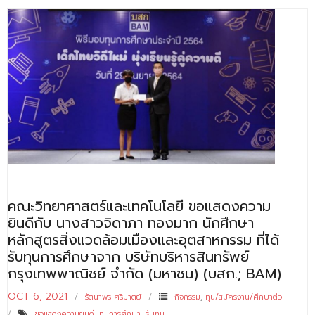
คณะวิทยาศาสตร์และเทคโนโลยี ขอแสดงความ
ยินดีกับ นางสาวจิดาภา ทองมาก นักศึกษา
หลักสูตรสิ่งแวดล้อมเมืองและอุตสาหกรรม ที่ได้
รับทุนการศึกษาจาก บริษัทบริหารสินทรัพย์
กรุงเทพพาณิชย์ จำกัด (มหาชน) (บสก.; BAM)
OCT 6, 2021
รัตนาพร ศรีมาตย์
กิจกรรม
,
ทุน/สมัครงาน/ศึกษาต่อ
ขอแสดงความยินดี
,
ทุนการศึกษา
,
รับทุน