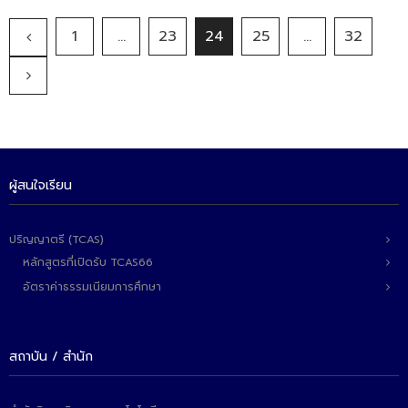
1
…
23
24
25
…
32
ผู้สนใจเรียน
ปริญญาตรี (TCAS)
หลักสูตรที่เปิดรับ TCAS66
อัตราค่าธรรมเนียมการศึกษา
สถาบัน / สำนัก