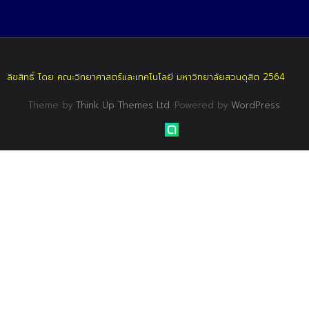
ลิขสิทธิ์ โดย คณะวิทยาศาสตร์และเทคโนโลยี มหาวิทยาลัยสวนดุสิต 2564
Theme by
Think Up Themes Ltd
. Powered by
WordPress
.