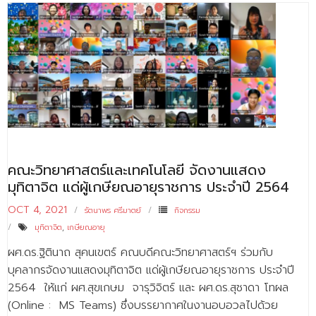
คณะวิทยาศาสตร์และเทคโนโลยี จัดงานแสดง
มุทิตาจิต แด่ผู้เกษียณอายุราชการ ประจำปี 2564
OCT 4, 2021
รัตนาพร ศรีมาตย์
กิจกรรม
มุทิตาจิต
,
เกษียณอายุ
ผศ.ดร.ฐิตินาถ สุคนเขตร์ คณบดีคณะวิทยาศาสตร์ฯ ร่วมกับ
บุคลากรจัดงานแสดงมุทิตาจิต แด่ผู้เกษียณอายุราชการ ประจำปี
2564 ให้แก่ ผศ.สุขเกษม จารุวิจิตร์ และ ผศ.ดร.สุชาดา โทผล
(Online : MS Teams) ซึ่งบรรยากาศในงานอบอวลไปด้วย