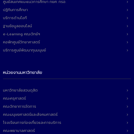
ศูนย์สนเทศแนะแนวการศึกษา กยศ. กรอ.
ปฏิทินการศึกษา
บริการด้านไอที
ฐานข้อมูลออนไลน์
e-Learning คณะวิทย์ฯ
หอพักศูนย์วิทยาศาสตร์
บริการศูนย์พัฒนาทุนมนุษย์
หน่วยงานมหาวิทยาลัย
มหาวิทยาลัยสวนดุสิต
คณะครุศาสตร์
คณะวิทยาการจัดการ
คณะมนุษยศาสตร์และสังคมศาสตร์
โรงเรียนการท่องเที่ยวและการบริการ
คณะพยาบาลศาสตร์