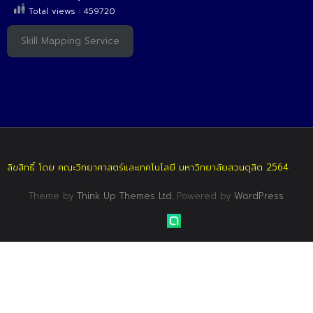
Total views : 459720
Skill Mapping Service
ลิขสิทธิ์ โดย คณะวิทยาศาสตร์และเทคโนโลยี มหาวิทยาลัยสวนดุสิต 2564
Theme by
Think Up Themes Ltd
. Powered by
WordPress
.