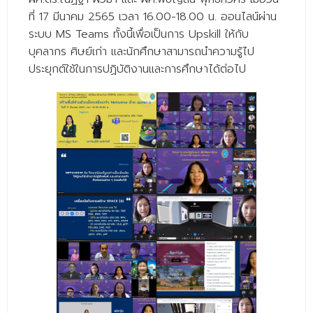
- - วิทยาศาสตร์ทั่วไป
ที่ 17 มีนาคม 2565 เวลา 16.00-18.00 น. ออนไลน์ผ่าน
ระบบ MS Teams ทั้งนี้เพื่อเป็นการ Upskill ให้กับ
- เทคโนโลยีบัณฑิต
บุคลากร ศิษย์เก่า และนักศึกษาสามารถนำความรู้ไป
- - เทคโนโลยีสารสนเทศ
ประยุกต์ใช้ในการปฏิบัติงานและการศึกษาได้ต่อไป
ศูนย์บริการ
- ศูนย์เครื่องมือปฏิบัติการวิทยาศาสตร์
- ศูนย์สิ่งแวดล้อม
- ศูนย์ปัญญาประดิษฐ์เพื่อการศึกษา
สหกิจศึกษา
ข่าว
- ข่าวประชาสัมพันธ์
- กิจกรรม