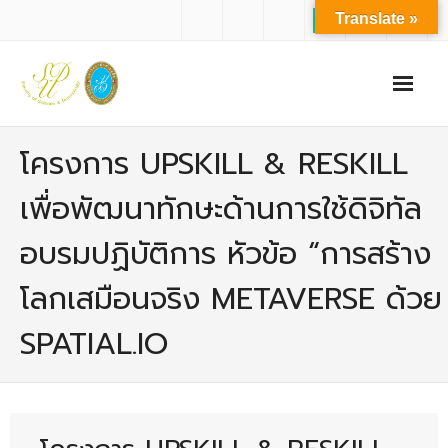
Translate »
หน้าแรก
โครงการ UPSKILL & RESKILL
เกี่ยวกับเรา
เพื่อพัฒนาทักษะด้านการใช้ดิจิทัล
- ปรัชญาการจัดการศึกษา มหาวิทยาลัยสวนดุสิต
อบรมปฏิบัติการ หัวข้อ “การสร้าง
- ปรัชญา วิสัยทัศน์ พันธกิจ ของคณะ
โลกเสมือนจริง METAVERSE ด้วย
- ประวัติความเป็นมาของคณะ
SPATIAL.IO
- บุคลากร
- - สำนักงานคณะวิทยาศาสตร์และเทคโนโลยี
- - บุคลากรวิชาการ