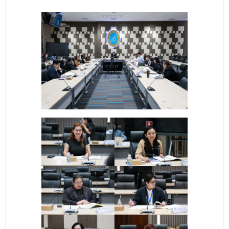
- - วิทยาศาสตร์ทั่วไป
- เทคโนโลยีบัณฑิต
- - เทคโนโลยีสารสนเทศ
ศูนย์บริการ
- ศูนย์เครื่องมือปฏิบัติการวิทยาศาสตร์
- ศูนย์สิ่งแวดล้อม
- ศูนย์ปัญญาประดิษฐ์เพื่อการศึกษา
สหกิจศึกษา
ข่าว
- ข่าวประชาสัมพันธ์
- กิจกรรม