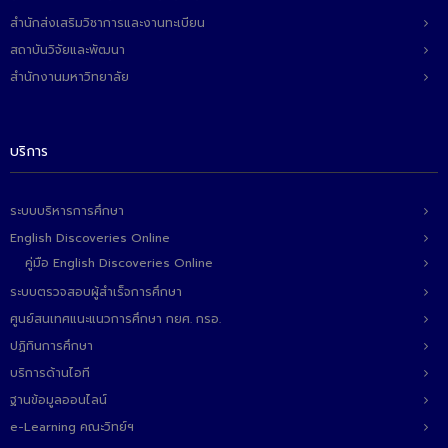
สำนักส่งเสริมวิชาการและงานทะเบียน
สถาบันวิจัยและพัฒนา
สำนักงานมหาวิทยาลัย
บริการ
ระบบบริหารการศึกษา
English Discoveries Online
คู่มือ English Discoveries Online
ระบบตรวจสอบผู้สำเร็จการศึกษา
ศูนย์สนเทศแนะแนวการศึกษา กยศ. กรอ.
ปฏิทินการศึกษา
บริการด้านไอที
ฐานข้อมูลออนไลน์
e-Learning คณะวิทย์ฯ