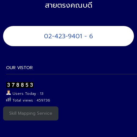
สายตรงคณบดี
02-423-9401 - 6
OUR VISTOR
Users Today : 13
Total views : 459736
Skill Mapping Service