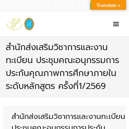
Translate »
หน้าแรก
สำนักส่งเสริมวิชาการและงาน
เกี่ยวกับเรา
ทะเบียน ประชุมคณะอนุกรรมการ
- ปรัชญาการจัดการศึกษา มหาวิทยาลัยสวนดุสิต
ประกันคุณภาพการศึกษาภายใน
- ปรัชญา วิสัยทัศน์ พันธกิจ ของคณะ
ระดับหลักสูตร ครั้งที่1/2569
- ประวัติความเป็นมาของคณะ
- บุคลากร
- - สำนักงานคณะวิทยาศาสตร์และเทคโนโลยี
สำนักส่งเสริมวิชาการและงานทะเบียน
- - บุคลากรวิชาการ
ประชุมคณะอนุกรรมการประกัน